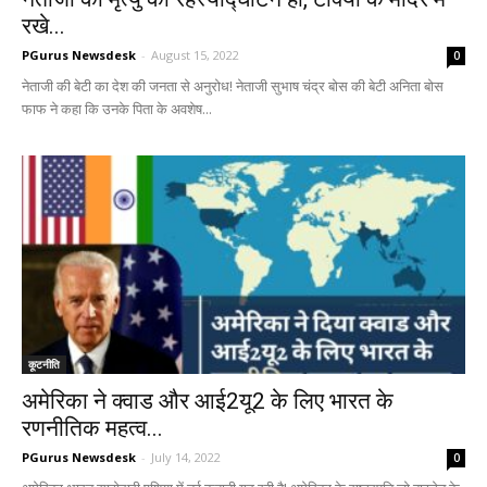
रखे...
PGurus Newsdesk
-
August 15, 2022
0
नेताजी की बेटी का देश की जनता से अनुरोध! नेताजी सुभाष चंद्र बोस की बेटी अनिता बोस
फाफ ने कहा कि उनके पिता के अवशेष...
कूटनीति
अमेरिका ने क्वाड और आई2यू2 के लिए भारत के
रणनीतिक महत्व...
PGurus Newsdesk
-
July 14, 2022
0