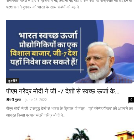
अमेरिका-भारत साझेदारी एशिया में नई कहानी गढ़ रही है! अमेरिका के राष्ट्रपति जो बाइडेन के
प्रशासन ने बुधवार को भारत के साथ संबंधों को बढ़ाने...
कूटनीति
पीएम नरेंद्र मोदी ने जी -7 देशों से स्वच्छ ऊर्जा के...
टीम पी गुरुस
-
June 28, 2022
0
पीएम मोदी ने जी-7 समृद्ध देशों से भारत के ट्रिपल-पी मंत्र - 'प्रो प्लेनेट पीपल' को अपनाने का
आग्रह किया! प्रधान मंत्री नरेंद्र मोदी ने...