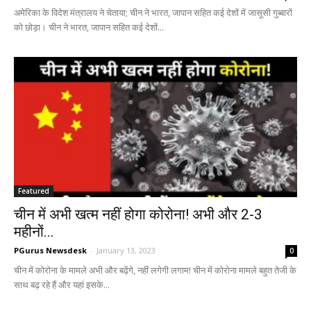
अमेरिका के विदेश मंत्रालय ने चेताया; चीन ने भारत, जापान सहित कई देशों में जासूसी गुब्बारों
को छोड़ा। चीन ने भारत, जापान सहित कई देशों...
Featured
चीन में अभी खत्‍म नहीं होगा कोरोना! अभी और 2-3
महीनों...
PGurus Newsdesk
-
January 13, 2023
0
चीन में कोरोना के मामले अभी और बढ़ेंगे, नहीं लगेगी लगाम! चीन में कोरोना मामले बहुत तेजी के
साथ बढ़ रहे हैं और यहां इसके...