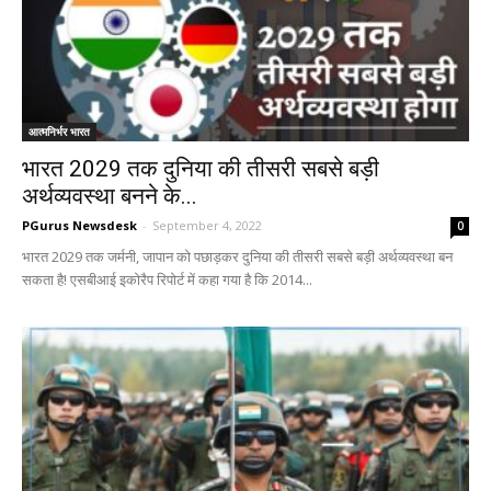
आत्मनिर्भर भारत
भारत 2029 तक दुनिया की तीसरी सबसे बड़ी
अर्थव्यवस्था बनने के...
PGurus Newsdesk
-
September 4, 2022
0
भारत 2029 तक जर्मनी, जापान को पछाड़कर दुनिया की तीसरी सबसे बड़ी अर्थव्यवस्था बन
सकता है! एसबीआई इकोरैप रिपोर्ट में कहा गया है कि 2014...