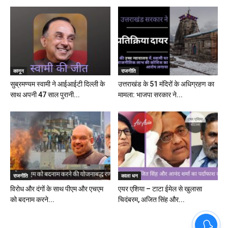
कानून
राजनीति
सुब्रमण्यम स्वामी ने आईआईटी दिल्ली के
उत्तराखंड के 51 मंदिरों के अधिग्रहण का
साथ अपनी 47 साल पुरानी...
मामला: भाजपा सरकार ने...
राजनीति
काला धन
विरोध और दंगों के साथ पीएम और एचएम
एयर एशिया – टाटा ईमेल से खुलासा
को बदनाम करने...
चिदंबरम, अजित सिंह और...