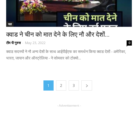
रक्षा
क्वाड ने चीन को मात देने के लिए नौ और देशों...
टीम पी गुरुस
-
May 23, 2022
0
क्वाड सदस्यों ने नौ अन्य देशों के साथ आईपीईएफ का समर्थन किया क्वाड देशों - अमेरिका,
भारत, जापान और ऑस्ट्रेलिया - ने सोमवार को टोक्यो...
1
2
3
- Advertisement -