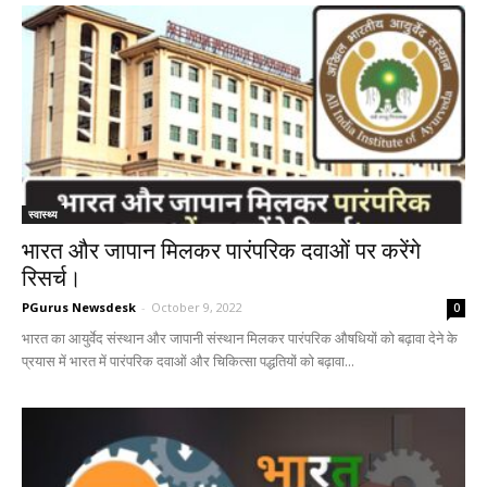
स्वास्थ्य
भारत और जापान मिलकर पारंपरिक दवाओं पर करेंगे
रिसर्च।
PGurus Newsdesk
-
October 9, 2022
0
भारत का आयुर्वेद संस्थान और जापानी संस्थान मिलकर पारंपरिक औषधियों को बढ़ावा देने के
प्रयास में भारत में पारंपरिक दवाओं और चिकित्‍सा पद्धतियों को बढ़ावा...