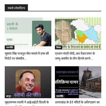
सबसे लोकप्रिय
राजनीति
विचार
सुशांत सिंह राजपूत मौत मामले में एम्स की
प्रधान मंत्री मोदी, आर वेंकटरमण के
रिपोर्ट पर संसदीय...
जम्मू-कश्मीर के तीन हिस्से करने...
कानून
राजनीति
सुब्रमण्यम स्वामी ने आईआईटी दिल्ली के
उत्तराखंड के 51 मंदिरों के अधिग्रहण का