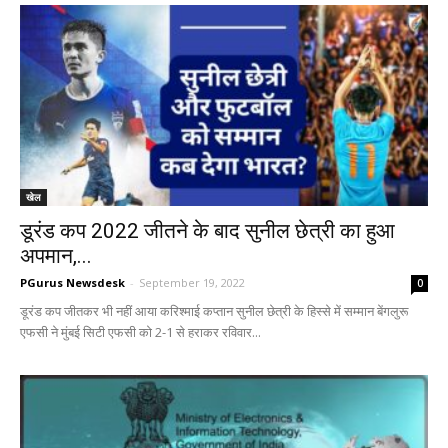
खेल
डूरंड कप 2022 जीतने के बाद सुनील छेत्री का हुआ
अपमान,...
PGurus Newsdesk
-
September 19, 2022
0
डूरंड कप जीतकर भी नहीं आया करिश्माई कप्तान सुनील छेत्री के हिस्से में सम्मान बेंगलुरू
एफसी ने मुंबई सिटी एफसी को 2-1 से हराकर रविवार...