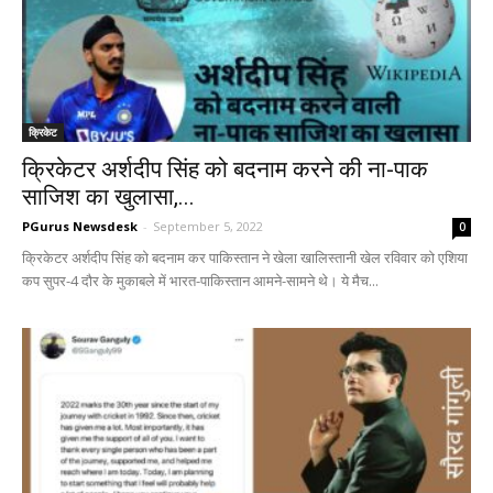
क्रिकेट
क्रिकेटर अर्शदीप सिंह को बदनाम करने की ना-पाक
साजिश का खुलासा,...
PGurus Newsdesk
-
September 5, 2022
0
क्रिकेटर अर्शदीप सिंह को बदनाम कर पाकिस्तान ने खेला खालिस्तानी खेल रविवार को एशिया
कप सुपर-4 दौर के मुकाबले में भारत-पाकिस्तान आमने-सामने थे। ये मैच...