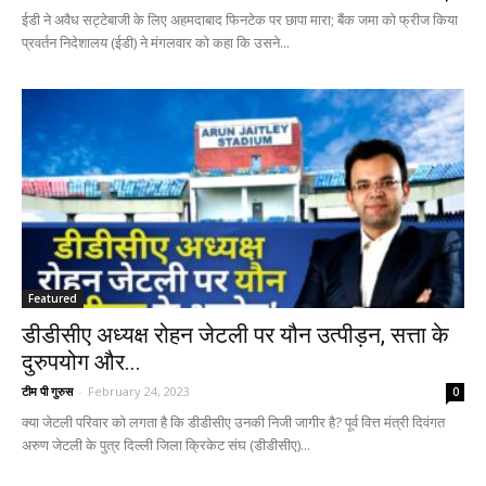
ईडी ने अवैध सट्टेबाजी के लिए अहमदाबाद फिनटेक पर छापा मारा; बैंक जमा को फ्रीज किया
प्रवर्तन निदेशालय (ईडी) ने मंगलवार को कहा कि उसने...
Featured
डीडीसीए अध्यक्ष रोहन जेटली पर यौन उत्पीड़न, सत्ता के
दुरुपयोग और...
टीम पी गुरुस
-
February 24, 2023
0
क्या जेटली परिवार को लगता है कि डीडीसीए उनकी निजी जागीर है? पूर्व वित्त मंत्री दिवंगत
अरुण जेटली के पुत्र दिल्ली जिला क्रिकेट संघ (डीडीसीए)...