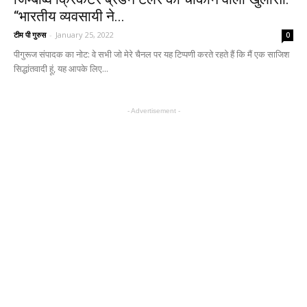
“भारतीय व्यवसायी ने...
टीम पी गुरुस
-
January 25, 2022
0
पीगुरूज संपादक का नोट: वे सभी जो मेरे चैनल पर यह टिप्पणी करते रहते हैं कि मैं एक साजिश
सिद्धांतवादी हूं, यह आपके लिए...
- Advertisement -