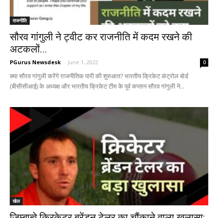
राजनीति
सौरव गांगुली ने ट्वीट कर राजनीति में कदम रखने की
अटकलों...
PGurus Newsdesk
-
June 1, 2022
0
क्या सौरव गांगुली करेंगे राजनीतिक पारी की शुरुआत? भारतीय क्रिकेट कंट्रोल बोर्ड
(बीसीसीआई) के अध्यक्ष और भारतीय क्रिकेट टीम के पूर्व कप्तान सौरव गांगुली ने...
खेल
जिम्बाब्वे क्रिकेटर ब्रेंडन टेलर का चौंकाने वाला खुलासा: