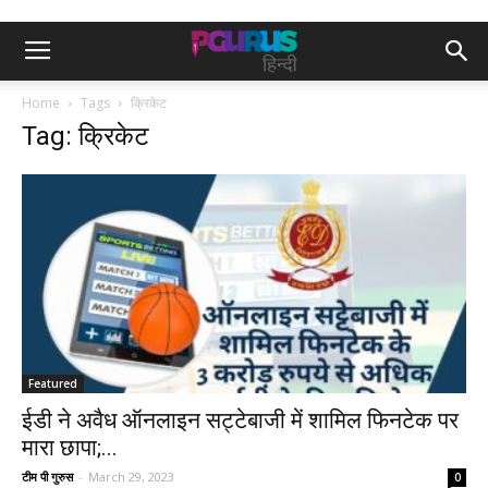
Home
Tags
क्रिकेट
Tag: क्रिकेट
Featured
ईडी ने अवैध ऑनलाइन सट्टेबाजी में शामिल फिनटेक पर
मारा छापा;...
टीम पी गुरुस
-
March 29, 2023
0