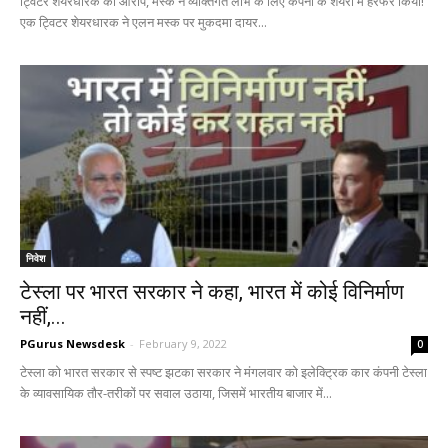
ट्विटर शेयरधारक का आरोप, मस्क ने व्यक्तिगत लाभ के लिए कंपनी के शेयरों में हेरफेर किया!
एक ट्विटर शेयरधारक ने एलन मस्क पर मुकदमा दायर...
निवेश
टेस्ला पर भारत सरकार ने कहा, भारत में कोई विनिर्माण
नहीं,...
PGurus Newsdesk
-
February 9, 2022
0
टेस्ला को भारत सरकार से स्पष्ट झटका सरकार ने मंगलवार को इलेक्ट्रिक कार कंपनी टेस्ला
के व्यावसायिक तौर-तरीकों पर सवाल उठाया, जिसमें भारतीय बाजार में...