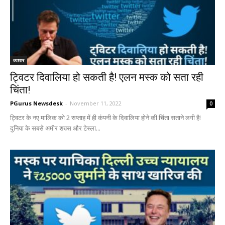
व्यापार
ट्विटर दिवालिया हो सकती है! एलन मस्क को सता रही
चिंता!
PGurus Newsdesk
-
November 11, 2022
0
ट्विटर के नए मालिक को 2 सप्ताह में ही कंपनी के दिवालिया होने की चिंता सताने लगी है!
दुनिया के सबसे अमीर शख्‍स और टेस्‍ला...