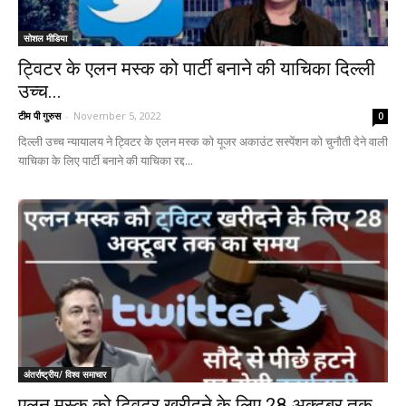
सोशल मीडिया
ट्विटर के एलन मस्क को पार्टी बनाने की याचिका दिल्ली
उच्च...
टीम पी गुरुस
-
November 5, 2022
0
दिल्ली उच्च न्यायालय ने ट्विटर के एलन मस्क को यूजर अकाउंट सस्पेंशन को चुनौती देने वाली
याचिका के लिए पार्टी बनाने की याचिका रद्द...
अंतर्राष्ट्रीय/ विश्व समाचार
एलन मस्क को ट्विटर खरीदने के लिए 28 अक्टूबर तक