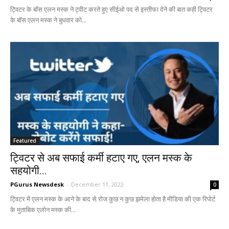
ट्विटर के बॉस एलन मस्क ने ट्वीट करते हुए सीईओ पद से इस्तीफा देने की बात कही ट्विटर
के बॉस एलन मस्क ने बुधवार को...
Featured
ट्विटर से अब सफाई कर्मी हटाए गए, एलन मस्क के
सहयोगी...
PGurus Newsdesk
-
December 11, 2022
0
ट्विटर में एलन मस्क के आने के बाद से रोज कुछ न कुछ झमेला होता है मीडिया की एक रिपोर्ट
के मुताबिक एलोन मस्क की...