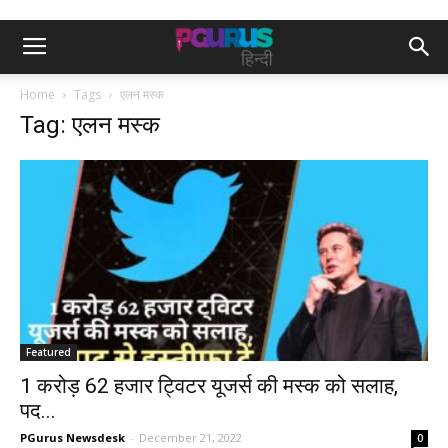
Home
Tags
एलन मस्क
Tag: एलन मस्क
Featured
1 करोड़ 62 हजार ट्विटर यूजर्स की मस्क को सलाह,
पद...
PGurus Newsdesk
-
December 21, 2022
0