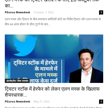
का...
PGurus Newsdesk
-
October 7, 2022
0
एलन मस्क और ट्विटर के बीच घमासान अमेरिकी कोर्ट का निर्देश ट्विटर और एलन मस्क के
बीच 44 अरब डॉलर के डील टूटने के बाद...
अंतर्राष्ट्रीय/ विश्व समाचार
ट्विटर स्टॉक में हेरफेर को लेकर एलन मस्क के खिलाफ
शेयरधारक...
PGurus Newsdesk
-
May 27, 2022
0