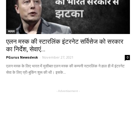
व्यापार
एलन मस्क की स्टारलिंक इंटरनेट सर्विसेज को सरकार
का निर्देश, सेवाएं...
PGurus Newsdesk
-
November 27, 2021
0
एलन मस्क के लिए भारत में मुसीबत एलन मस्क की कम्पनी स्टारलिंक ने हाल ही में इंटरनेट
सेवा के लिए प्री-बुकिंग शुरू की थी। इसके...
- Advertisement -