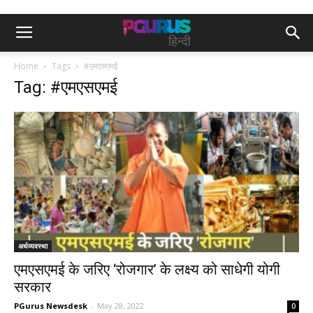
Home
Tags
#एमएसएमई
Tag: #एमएसएमई
अर्थव्यवस्था
एमएसएमई के जरिए ‘रोजगार’ के लक्ष्य को साधेगी योगी
सरकार
PGurus Newsdesk
-
May 28, 2022
0