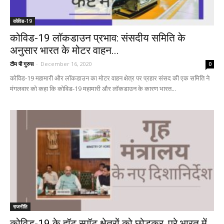
कोविड-19
कोविड-19 लॉकडाउन प्रभाव: संसदीय समिति के
अनुसार भारत के मोटर वाहन...
टीम पी गुरुस
-
December 16, 2020
0
कोविड-19 महामारी और लॉकडाउन का मोटर वाहन क्षेत्र पर प्रहार संसद की एक समिति ने
मंगलवार को कहा कि कोविड-19 महामारी और लॉकडाउन के कारण भारत...
राजनीति
कोविड-19 के हॉट स्पॉट क्षेत्रों को छोड़कर, पूरे भारत में