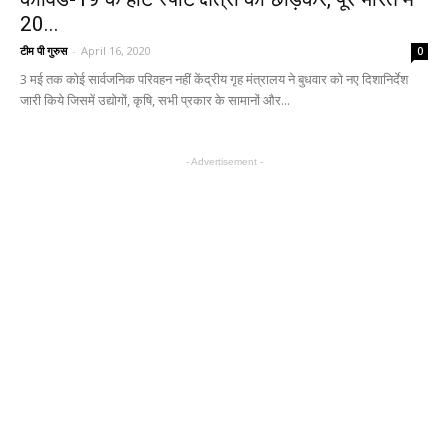
20...
टीम पी गुरुस
-
April 16, 2020
0
3 मई तक कोई सार्वजनिक परिवहन नहीं केंद्रीय गृह मंत्रालय ने बुधवार को नए दिशानिर्देश
जारी किये जिसमें उद्योगों, कृषि, सभी प्रकार के सामानों और...
- Advertisement -