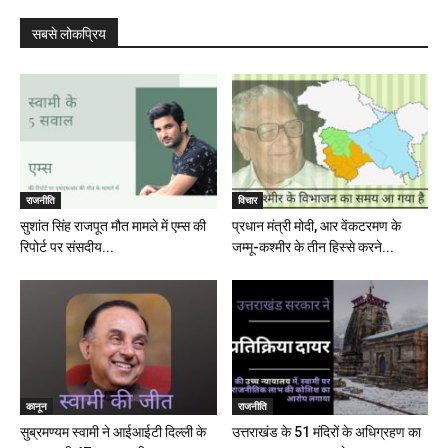
सबसे लोकप्रिय
राजनीति
विचार
सुशांत सिंह राजपूत मौत मामले में एम्स की
प्रधान मंत्री मोदी, आर वेंकटरमण के
रिपोर्ट पर संसदीय...
जम्मू-कश्मीर के तीन हिस्से करने...
कानून
राजनीति
सुब्रमण्यम स्वामी ने आईआईटी दिल्ली के
उत्तराखंड के 51 मंदिरों के अधिग्रहण का