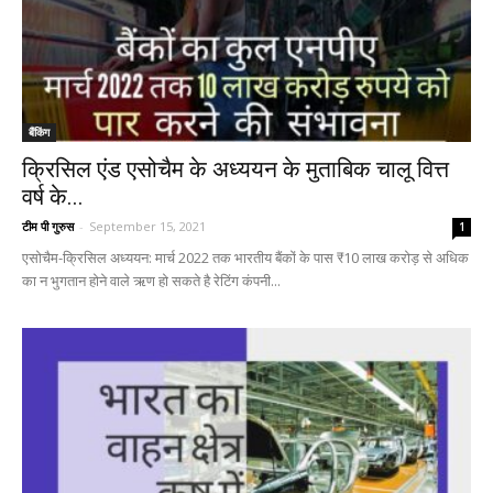
बैंकिंग
क्रिसिल एंड एसोचैम के अध्ययन के मुताबिक चालू वित्त
वर्ष के...
टीम पी गुरुस
-
September 15, 2021
1
एसोचैम-क्रिसिल अध्ययन: मार्च 2022 तक भारतीय बैंकों के पास ₹10 लाख करोड़ से अधिक
का न भुगतान होने वाले ऋण हो सकते है रेटिंग कंपनी...