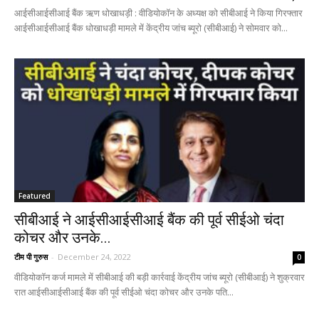
आईसीआईसीआई बैंक ऋण धोखाधड़ी : वीडियोकॉन के अध्यक्ष को सीबीआई ने किया गिरफ्तार
आईसीआईसीआई बैंक धोखाधड़ी मामले में केंद्रीय जांच ब्यूरो (सीबीआई) ने सोमवार को...
Featured
सीबीआई ने आईसीआईसीआई बैंक की पूर्व सीईओ चंदा
कोचर और उनके...
टीम पी गुरुस
-
December 24, 2022
0
वीडियोकॉन कर्ज मामले में सीबीआई की बड़ी कार्रवाई केंद्रीय जांच ब्यूरो (सीबीआई) ने शुक्रवार
रात आईसीआईसीआई बैंक की पूर्व सीईओ चंदा कोचर और उनके पति...