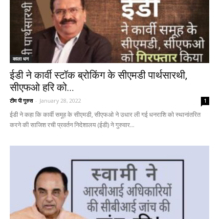
काला धन
ईडी ने कार्वी स्टॉक ब्रोकिंग के सीएमडी पार्थसारथी,
सीएफओ हरि को...
टीम पी गुरुस
-
January 28, 2022
1
ईडी ने कहा कि कार्वी समूह के सीएमडी, सीएफओ ने उधार ली गई धनराशि को स्थानांतरित
करने की साजिश रची प्रवर्तन निदेशालय (ईडी) ने गुरुवार...