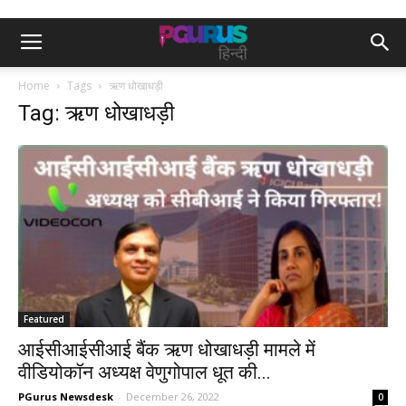
Home
Tags
ऋण धोखाधड़ी
Tag: ऋण धोखाधड़ी
Featured
आईसीआईसीआई बैंक ऋण धोखाधड़ी मामले में
वीडियोकॉन अध्यक्ष वेणुगोपाल धूत की...
PGurus Newsdesk
-
December 26, 2022
0