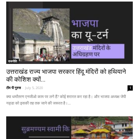
राजनीति
उत्तराखंड राज्य भाजपा सरकार हिंदू मंदिरों को हथियाने
की कोशिश क्यों...
टीम पी गुरुस
-
July 5, 2020
1
क्या धर्मांतरण एनजीओ काम पर लगे हैं? कोई शरारत कर रहा है। और भाजपा अध्यक्ष जेपी
नड्डा को इसकी तह तक जाने की जरूरत है।...