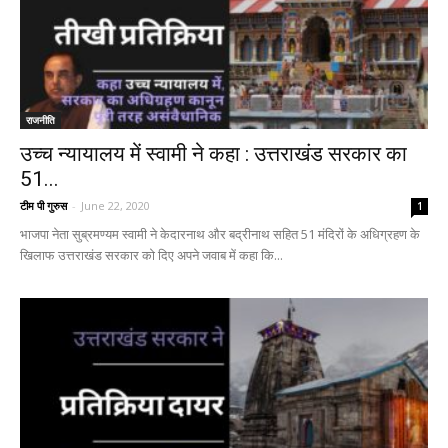
राजनीति
उच्च न्यायालय में स्वामी ने कहा : उत्तराखंड सरकार का
51...
टीम पी गुरुस
-
June 22, 2020
1
भाजपा नेता सुब्रमण्यम स्वामी ने केदारनाथ और बद्रीनाथ सहित 51 मंदिरों के अधिग्रहण के
खिलाफ उत्तराखंड सरकार को दिए अपने जवाब में कहा कि...