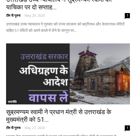
याचिका पर दो सप्ताह...
टीम पी गुरुस
-
May 29, 2020
1
उत्तराखंड उच्च न्यायालय ने गुरुवार को राज्य सरकार को बद्रीनाथ और केदारनाथ मंदिरों
सहित 51 मंदिरों को अपने कब्जे में लेने के कानून पर...
राजनीति
सुब्रमण्यम स्वामी ने प्रधान मंत्री से उत्तराखंड के
मुख्यमंत्री को 51...
टीम पी गुरुस
-
May 27, 2020
1