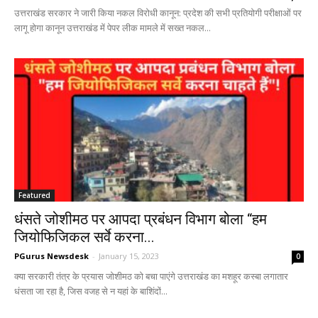
उत्तराखंड सरकार ने जारी किया नकल विरोधी कानून: प्रदेश की सभी प्रतियोगी परीक्षाओं पर
लागू होगा कानून उत्तराखंड में पेपर लीक मामले में सख्त नकल...
Featured
धंसते जोशीमठ पर आपदा प्रबंधन विभाग बोला “हम
जियोफिजिकल सर्वे करना...
PGurus Newsdesk
-
January 15, 2023
0
क्या सरकारी तंत्र के प्रयास जोशीमठ को बचा पाएंगे उत्तराखंड का मशहूर कस्बा लगातार
धंसता जा रहा है, जिस वजह से न यहां के बाशिंदों...