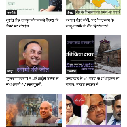
राजनीति
विचार
सुशांत सिंह राजपूत मौत मामले में एम्स की
प्रधान मंत्री मोदी, आर वेंकटरमण के
रिपोर्ट पर संसदीय...
जम्मू-कश्मीर के तीन हिस्से करने...
कानून
राजनीति
सुब्रमण्यम स्वामी ने आईआईटी दिल्ली के
उत्तराखंड के 51 मंदिरों के अधिग्रहण का
साथ अपनी 47 साल पुरानी...
मामला: भाजपा सरकार ने...