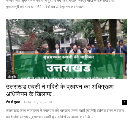
भाजपा नेता सुब्रमण्यम स्वामी ने बुधवार को प्रधानमंत्री नरेंद्र मोदी से उत्तराखंड के
मुख्यमंत्री को हाल ही में 51 मंदिरों का अधिग्रहण करने वाले...
संस्कृति
उत्तराखंड एचसी ने मंदिरों के प्रबंधन का अधिग्रहण
अधिनियम के खिलाफ...
टीम पी गुरुस
-
February 26, 2020
1
उत्तराखंड उच्च न्यायालय ने मंगलवार को भारतीय जनता पार्टी (बीजेपी) शासित राज्य सरकार
को बीजेपी सांसद सुब्रमण्यम स्वामी द्वारा मंदिरों पर कब्जा करने के...