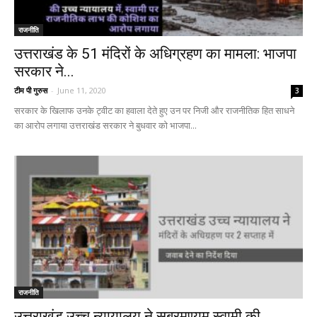
राजनीति
उत्तराखंड के 51 मंदिरों के अधिग्रहण का मामला: भाजपा
सरकार ने...
टीम पी गुरुस
-
June 11, 2020
3
सरकार के खिलाफ उनके ट्वीट का हवाला देते हुए उन पर निजी और राजनीतिक हित साधने
का आरोप लगाया उत्तराखंड सरकार ने बुधवार को भाजपा...
राजनीति
उत्तराखंड उच्च न्यायालय ने सुब्रमण्यम स्वामी की