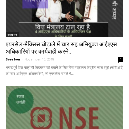
काला धन
एयरसेल-मैक्सिस घोटाले में चार सह अभियुक्त आईएएस
अधिकारियों पर कार्यवाही करने...
Sree Iyer
-
November 10, 2018
1
भ्रष्ट पूर्व वित्त मंत्री पी चिदंबरम को बचाने के लिए वित्त मंत्रालय केंद्रीय जांच ब्यूरो (सीबीआई)
को चार आईएएस अधिकारियों, जो एयरसेल मामले में...