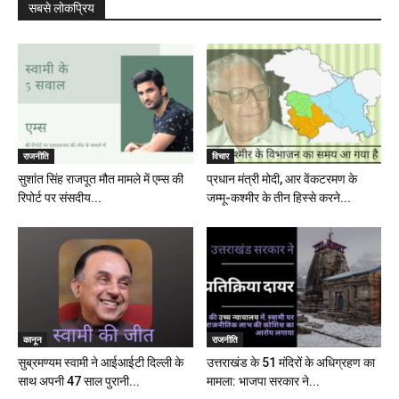
सबसे लोकप्रिय
राजनीति
विचार
सुशांत सिंह राजपूत मौत मामले में एम्स की
प्रधान मंत्री मोदी, आर वेंकटरमण के
रिपोर्ट पर संसदीय...
जम्मू-कश्मीर के तीन हिस्से करने...
कानून
राजनीति
सुब्रमण्यम स्वामी ने आईआईटी दिल्ली के
उत्तराखंड के 51 मंदिरों के अधिग्रहण का
साथ अपनी 47 साल पुरानी...
मामला: भाजपा सरकार ने...