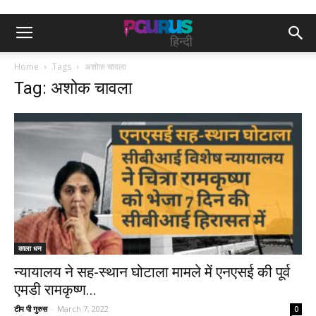
Home
Tags
अशोक चावला
Tag: अशोक चावला
काला धन
न्यायालय ने सह-स्थान घोटाला मामले में एनएसई की पूर्व
एमडी रामकृष्ण...
टीम पी गुरुस
-
March 7, 2022
0