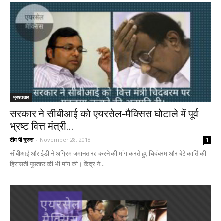
भ्रष्टाचार
सरकार ने सीबीआई को एयरसेल-मैक्सिस घोटाले में पूर्व
भ्रष्ट वित्त मंत्री...
टीम पी गुरुस
-
November 28, 2018
1
सीबीआई और ईडी ने अग्रिम जमानत रद्द करने की मांग करते हुए चिदंबरम और बेटे कार्ति की
हिरासती पूछताछ की भी मांग की। केंद्र ने...