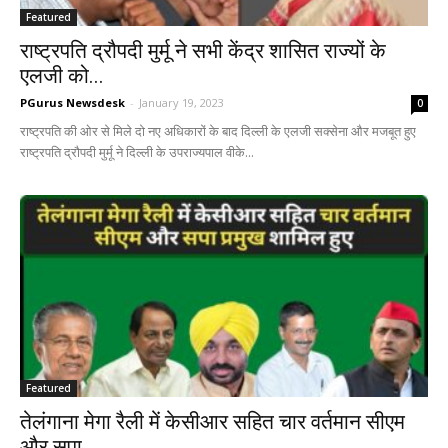
Featured
राष्ट्रपति द्रौपदी मुर्मू ने सभी केंद्र शासित राज्यों के
एलजी को...
PGurus Newsdesk
-
January 19, 2023
0
राष्ट्रपति की ओर से मिले दो नए अधिकारों के बाद दिल्ली के एलजी सक्सेना और मजबूत हुए
राष्ट्रपति द्रौपदी मुर्मू ने दिल्ली के उपराज्यपाल वीके...
Featured
तेलंगाना मेगा रैली में केसीआर सहित चार वर्तमान सीएम
और सपा...