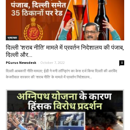
भ्रष्टाचार
दिल्ली ‘शराब नीति’ मामले में प्रवर्तन निदेशालय की पंजाब,
दिल्ली और...
PGurus Newsdesk
-
October 7, 2022
0
दिल्ली आबकारी नीति मामला; ईडी ने मनी लॉन्ड्रिंग का केस दर्ज किया दिल्ली की अरविंद
केजरीवाल सरकार की 'शराब नीति' के मामले में प्रवर्तन निदेशालय...