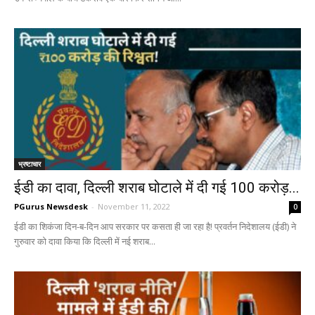
भ्रष्टाचार
ईडी का दावा, दिल्ली शराब घोटाले में दी गई ₹100 करोड़...
PGurus Newsdesk
-
November 11, 2022
0
ईडी का शिकंजा दिन-ब-दिन आप सरकार पर कसता ही जा रहा है! प्रवर्तन निदेशालय (ईडी) ने
गुरुवार को दावा किया कि दिल्ली में नई शराब...