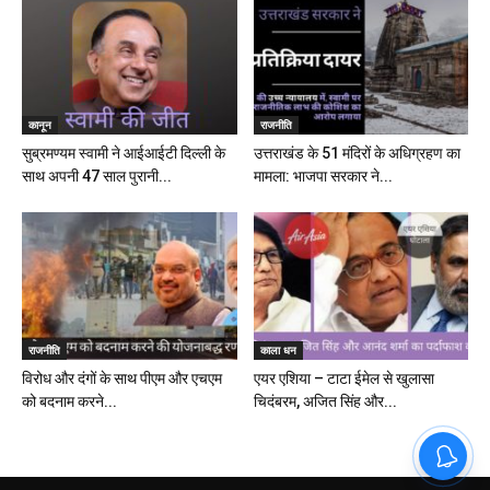
कानून
राजनीति
सुब्रमण्यम स्वामी ने आईआईटी दिल्ली के
उत्तराखंड के 51 मंदिरों के अधिग्रहण का
साथ अपनी 47 साल पुरानी...
मामला: भाजपा सरकार ने...
राजनीति
काला धन
विरोध और दंगों के साथ पीएम और एचएम
एयर एशिया – टाटा ईमेल से खुलासा
को बदनाम करने...
चिदंबरम, अजित सिंह और...