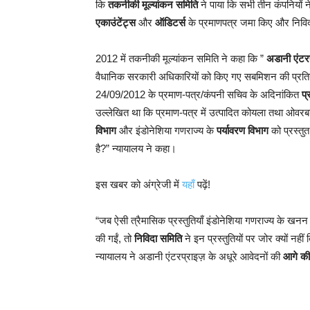
कि
तकनीकी मूल्यांकन समिति
ने पाया कि सभी तीन कंपनियों न
एकाउंटेंट्स
और
ऑडिटर्स
के प्रमाणपत्र जमा किए और निविदा
2012 में तकनीकी मूल्यांकन समिति ने कहा कि ”
अडानी एंटर
वैधानिक सरकारी अधिकारियों को किए गए सबमिशन की प्रतियों के
24/09/2012 के प्रमाण-पत्र/कंपनी सचिव के अदिनांकित
प्
उल्लेखित था कि प्रमाण-पत्र में उत्पादित कोयला तथा ओवरबर
विभाग
और इंडोनेशिया गणराज्य के
पर्यावरण विभाग
को प्रस्तुत
है?” न्यायालय ने कहा।
इस खबर को अंग्रेजी में
यहाँ
पढ़ें!
“जब ऐसी त्रैमासिक प्रस्तुतियाँ इंडोनेशिया गणराज्य के खन
की गईं, तो
निविदा समिति
ने इन प्रस्तुतियों पर जोर क्यों नह
न्यायालय ने अडानी एंटरप्राइज़ के अधूरे आवेदनों की
आगे की