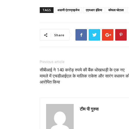
TAGS
अडानी एंटरप्राइजेज
एएमआर इंडिया
कोयला घोटाला
Share
Previous article
सीबीआई ने 140 करोड़ रुपये की बैंक धोखाधड़ी के एक नए
मामले में एचडीआईएल के मालिक राकेश और सारंग वधावन क
आरोपित किया
टीम पी गुरुस