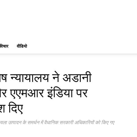
विचार
वीडियो
ेष न्यायालय ने अडानी
 और एएमआर इंडिया पर
श दिए
ला उत्पादन के समर्थन में वैधानिक सरकारी अधिकारियों को किए गए