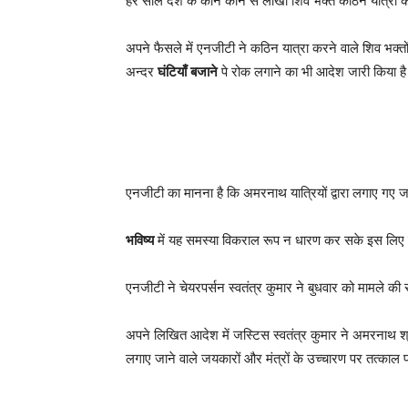
हर साल देश के कोने कोने से लाखों शिव भक्त कठिन यात्रा के ब
अपने फैसले में एनजीटी ने कठिन यात्रा करने वाले शिव भक्तो
अन्दर
घंटियाँ बजाने
पे रोक लगाने का भी आदेश जारी किया ह
एनजीटी का मानना है कि अमरनाथ यात्रियों द्वारा लगाए गए ज
भविष्य
में यह समस्या विकराल रूप न धारण कर सके इस लि
एनजीटी ने चेयरपर्सन स्वतंत्र कुमार ने बुधवार को मामले क
अपने लिखित आदेश में जस्टिस स्वतंत्र कुमार ने अमरनाथ श्
लगाए जाने वाले जयकारों और मंत्रों के उच्चारण पर तत्काल