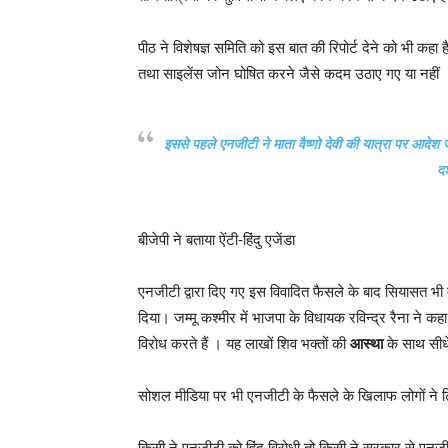
पीठ ने विशेषज्ञ समिति को इस बात की रिपोर्ट देने को भी कहा
तथा साइलेंस जोन घोषित करने जैसे कदम उठाए गए या नहीं 
इससे पहले एनजीटी ने माता वैष्णो देवी की यात्रा पर आदेश
दर
बीजेपी ने बताया ऐंटी-हिंदु एजेंडा
एनजीटी द्वारा दिए गए इस विवादित फैसले के बाद सियासत भी
दिया। जम्मू कश्मीर में भाजपा के विधायक रविन्द्र रैना ने 
विरोध करते हैं । यह लाखों शिव भक्तों की
आस्था
के साथ सीध
सोशल मीडिया पर भी एनजीटी के फैसले के खिलाफ लोगों ने
किसी ने एनजीटी को हिंदु विरोधी तो किसी ने सरकार से एनज