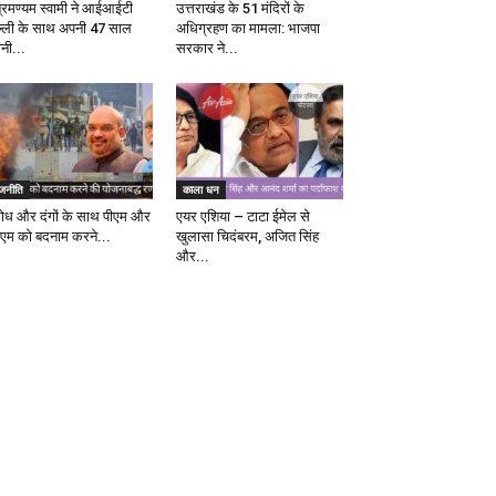
ब्रमण्यम स्वामी ने आईआईटी
उत्तराखंड के 51 मंदिरों के
ल्ली के साथ अपनी 47 साल
अधिग्रहण का मामला: भाजपा
ानी...
सरकार ने...
ाजनीति
काला धन
रोध और दंगों के साथ पीएम और
एयर एशिया – टाटा ईमेल से
एम को बदनाम करने...
खुलासा चिदंबरम, अजित सिंह
और...