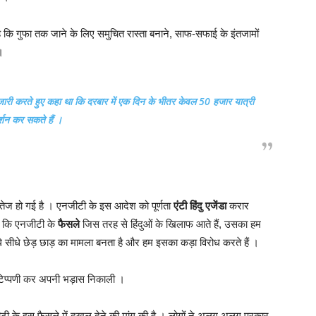
 है कि गुफा तक जाने के लिए समुचित रास्ता बनाने, साफ-सफाई के इंतजामों
।
 जारी करते हुए कहा था कि दरबार में एक दिन के भीतर केवल 50 हजार यात्री
्शन कर सकते हैं ।
 तेज हो गई है । एनजीटी के इस आदेश को पूर्णता
एंटी हिंदु एजेंडा
करार
कहा कि एनजीटी के
फैसले
जिस तरह से हिंदुओं के खिलाफ आते हैं, उसका हम
े सीधे छेड़ छाड़ का मामला बनता है और हम इसका कड़ा विरोध करते हैं ।
 टिप्पणी कर अपनी भड़ास निकाली ।
ीटी के इस फैसले में दखल देने की मांग की है । लोगों ने अलग अलग प्रकार