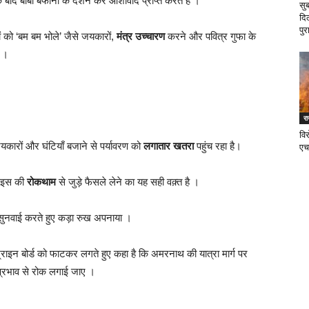
ाद बाबा बर्फानी के दर्शन कर आशीर्वाद प्राप्त करते हैं ।
सु
दि
पुर
ं को ‘बम बम भोले’ जैसे जयकारों,
मंत्र उच्चारण
करने और पवित्र गुफा के
ै ।
र
वि
यकारों और घंटियाँ बजाने से पर्यावरण को
लगातार खतरा
पहुंच रहा है।
एच
ए इस की
रोकथाम
से जुड़े फैसले लेने का यह सही वक़्त है ।
ी सुनवाई करते हुए कड़ा रुख अपनाया ।
राइन बोर्ड को फाटकर लगते हुए कहा है कि अमरनाथ की यात्रा मार्ग पर
 प्रभाव से रोक लगाई जाए ।