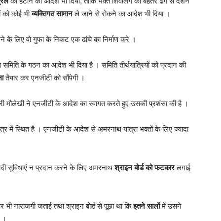
्रिल
को हटाने का आदेश भी दिया, ताकि भक्त शिवलिंग का बेहतर ढंग से दर्शन
यों को कोई भी
व्यक्तिगत सामान
ले जाने से रोकने का आदेश भी दिया ।
खने के लिए वो गुफा के निकट एक ढांचे का निर्माण करे ।
्ञ समिति के गठन का आदेश भी दिया है । समिति तीर्थयात्रियों को प्रदान की
ना
तैयार कर एनजीटी को सौंपेगी ।
 गौरी मौलेखी ने एनजीटी के आदेश का स्वागत करते हुए उसकी प्रशंसा की है ।
षेत्र में स्थित है । एनजीटी के आदेश से अमरनाथ यात्रा भक्तों के लिए ज्यादा
ुनियादी सुविधाएं न प्रदान करने के लिए अमरनाथ
श्राइन बोर्ड को फटकार
लगाई
 भी नाराजगी जताई तथा श्राइन बोर्ड से पूछा था कि
इतने सालों
में उसने
ं ।