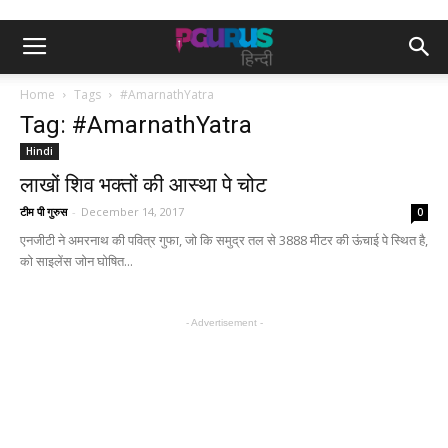
Home
Tags
#AmarnathYatra
Tag: #AmarnathYatra
Hindi
लाखों शिव भक्तों की आस्था पे चोट
टीम पी गुरुस
-
December 14, 2017
0
एनजीटी ने अमरनाथ की पवित्र गुफा, जो कि समुद्र तल से 3888 मीटर की ऊंचाई पे स्थित है,
को साइलेंस जोन घोषित...
- Advertisement -