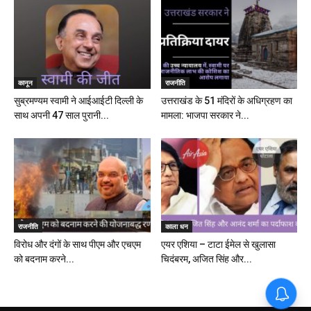
कानून
राजनीति
सुब्रमण्यम स्वामी ने आईआईटी दिल्ली के
उत्तराखंड के 51 मंदिरों के अधिग्रहण का
साथ अपनी 47 साल पुरानी...
मामला: भाजपा सरकार ने...
राजनीति
काला धन
विरोध और दंगों के साथ पीएम और एचएम
एयर एशिया – टाटा ईमेल से खुलासा
को बदनाम करने...
चिदंबरम, अजित सिंह और...