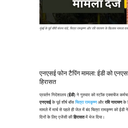
मुंबई के पूर्व सीपी संजय पांडे, चित्रा रामकृष्ण और रवि नारायण के खिलाफ मामला दर्ज
एनएसई फोन टैपिंग मामला: ईडी को एनएसई क
हिरासत
प्रवर्तन निदेशालय (
ईडी
) ने गुरुवार को स्टॉक एक्सचेंज कर्मचा
एनएसई
के पूर्व शीर्ष बॉस
चित्रा रामकृष्ण
और
रवि नारायण
के
मामले में मार्च से पहले ही जेल में बंद चित्रा रामकृष्ण को ई
दिनों के लिए एजेंसी की
हिरासत
में भेज दिया।