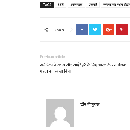
TAGS
#ईडी
#पीएमएलए
एनएसई
एनएसई सह-स्थान घोटाल
Share
Previous article
अमेरिका ने क्वाड और आई2यू2 के लिए भारत के रणनीतिक
महत्व का हवाला दिया
टीम पी गुरुस