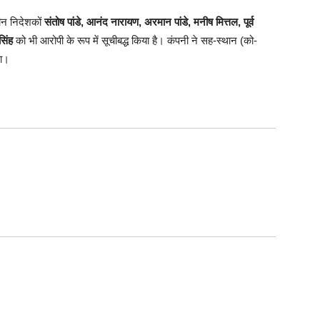
ीन निदेशकों
संतोष पांडे, आनंद नारायण, अरमान पांडे, मनीष मित्तल, पूर्व
सिंह
को भी आरोपी के रूप में सूचीबद्ध किया है। कंपनी ने सह-स्थान (को-
था।