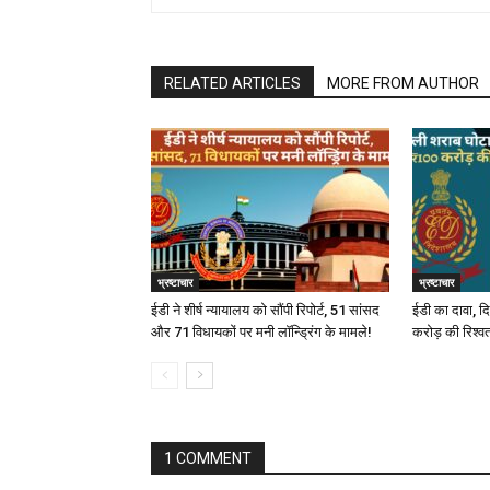
RELATED ARTICLES
MORE FROM AUTHOR
भ्रष्टाचार
भ्रष्टाचार
ईडी ने शीर्ष न्यायालय को सौंपी रिपोर्ट, 51 सांसद
ईडी का दावा, दि
और 71 विधायकों पर मनी लॉन्ड्रिंग के मामले!
करोड़ की रिश्व
1 COMMENT