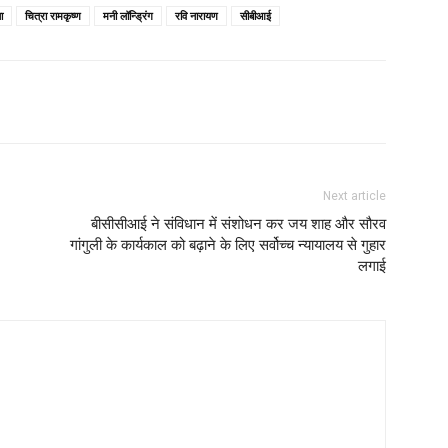
ा
चित्रा रामकृष्ण
मनी लॉन्ड्रिंग
रवि नारायण
सीबीआई
Next article
बीसीसीआई ने संविधान में संशोधन कर जय शाह और सौरव
गांगुली के कार्यकाल को बढ़ाने के लिए सर्वोच्च न्यायालय से गुहार
लगाई