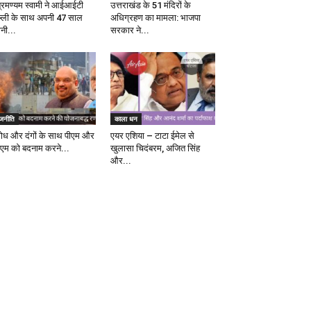
ब्रमण्यम स्वामी ने आईआईटी
उत्तराखंड के 51 मंदिरों के
ल्ली के साथ अपनी 47 साल
अधिग्रहण का मामला: भाजपा
ानी...
सरकार ने...
ाजनीति
काला धन
रोध और दंगों के साथ पीएम और
एयर एशिया – टाटा ईमेल से
एम को बदनाम करने...
खुलासा चिदंबरम, अजित सिंह
और...