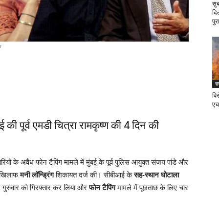
सु
दि
पुर
र
वि
एच
ी पूर्व एमडी चित्रा रामकृष्ण की 4 दिन की
रियों के अवैध फोन टैपिंग मामले में मुंबई के पूर्व पुलिस आयुक्त संजय पांडे और
 खिलाफ
मनी लॉन्ड्रिंग
शिकायत दर्ज की। सीबीआई के
सह-स्थान घोटाला
डी ने गुरुवार को गिरफ्तार कर लिया और
फोन टैपिंग
मामले में पूछताछ के लिए चार