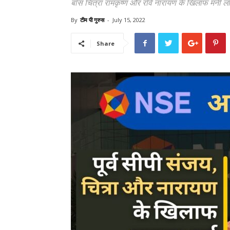
बॉस चित्रा रामकृष्ण और रवि नारायण के खिलाफ मनी लॉन
By
टीम पी गुरुस
-
July 15, 2022
Share