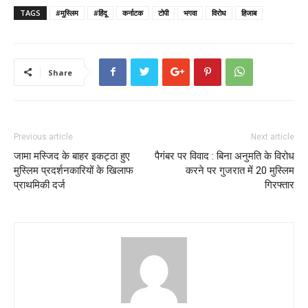
TAGS
#मुस्लिम
#हिंदू
कर्नाटक
टोपी
भगवा
विरोध
हिजाब
Share
Previous article
Next article
जामा मस्जिद के बाहर इकट्ठा हुए
पैगंबर पर विवाद : बिना अनुमति के विरोध
मुस्लिम प्रदर्शनकारियों के खिलाफ
करने पर गुजरात में 20 मुस्लिम
प्राथमिकी दर्ज
गिरफ्तार