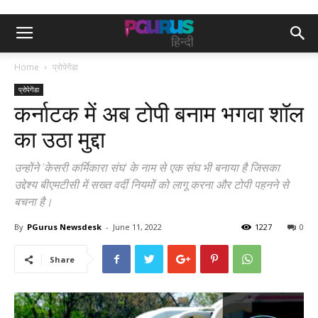
Home
प्रोपेगेंडा
प्रोपेगेंडा
कर्नाटक में अब टोपी बनाम भगवा शॉल
का उठा मुद्दा
उन्होंने 'केसरी कर्मिकारा संघ' के नाम से एक संघ भी बनाया है जिसका
उद्देश्य बीएमटीसी में सख्त वर्दी नियमों को लागू करना और टोपी पहनने से
बचना है।
By
PGurus Newsdesk
-
June 11, 2022
1227
0
Share