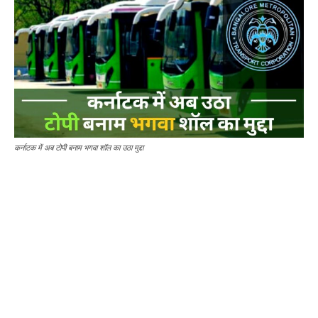
कर्नाटक में अब टोपी बनाम भगवा शॉल का उठा मुद्दा