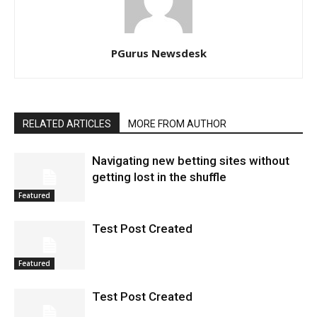
PGurus Newsdesk
RELATED ARTICLES
MORE FROM AUTHOR
Navigating new betting sites without
getting lost in the shuffle
Featured
Test Post Created
Featured
Test Post Created