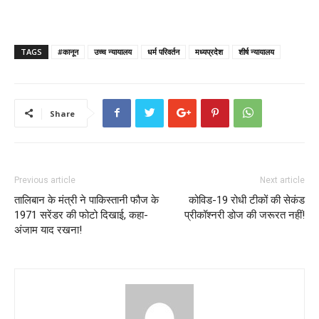
TAGS
#कानून
उच्च न्यायालय
धर्म परिवर्तन
मध्यप्रदेश
शीर्ष न्यायालय
Share
Previous article
Next article
तालिबान के मंत्री ने पाकिस्तानी फौज के
कोविड-19 रोधी टीकों की सेकंड
1971 सरेंडर की फोटो दिखाई, कहा-
प्रीकॉश्‍नरी डोज की जरूरत नहीं!
अंजाम याद रखना!