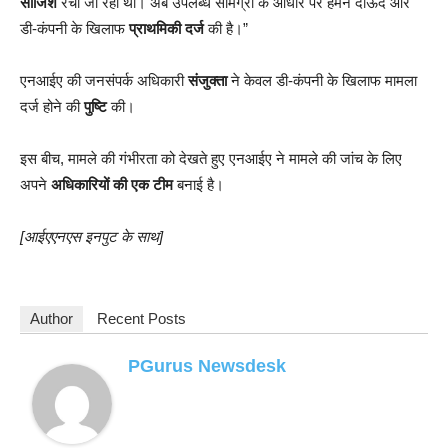
साजिश
रची जा रही थी। अब उपलब्ध सामग्री के आधार पर हमने दाऊद और
डी-कंपनी के खिलाफ
प्राथमिकी दर्ज
की है।”
एनआईए की जनसंपर्क अधिकारी
संजुक्ता
ने केवल डी-कंपनी के खिलाफ मामला
दर्ज होने की
पुष्टि
की।
इस बीच, मामले की गंभीरता को देखते हुए एनआईए ने मामले की जांच के लिए
अपने
अधिकारियों की एक टीम
बनाई है।
[आईएएनएस इनपुट के साथ]
Author
Recent Posts
PGurus Newsdesk