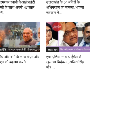
ब्रमण्यम स्वामी ने आईआईटी
उत्तराखंड के 51 मंदिरों के
ल्ली के साथ अपनी 47 साल
अधिग्रहण का मामला: भाजपा
ानी...
सरकार ने...
ाजनीति
काला धन
रोध और दंगों के साथ पीएम और
एयर एशिया – टाटा ईमेल से
एम को बदनाम करने...
खुलासा चिदंबरम, अजित सिंह
और...