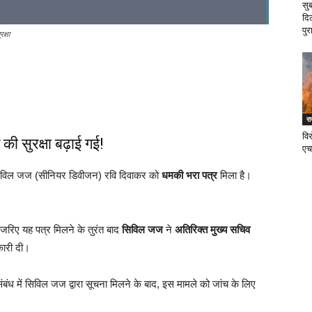
सु
दि
पुर
क्षा
र
वि
की सुरक्षा बढ़ाई गई!
एच
सिविल जज (सीनियर डिवीजन) रवि दिवाकर को
धमकी भरा पत्र
मिला है।
े जरिए यह पत्र मिलने के तुरंत बाद
सिविल जज
ने
अतिरिक्त मुख्य सचिव
ारी दी।
ंबंध में सिविल जज द्वारा सूचना मिलने के बाद, इस मामले को जांच के लिए