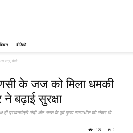
विचार
वीडियो
रा पत्र, योगी...
ाराणसी के जज को मिला धमकी
े बढ़ाई सुरक्षा
ही प्रधानमंत्री मोदी और भारत के पूर्व मुख्य न्यायाधीश को लेकर भी
1179
0