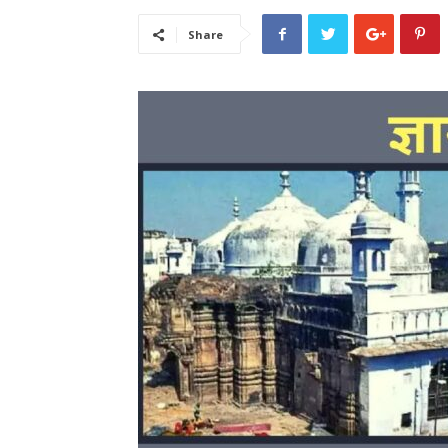
Share