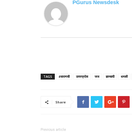
PGurus Newsdesk
TAGS
#वाराणसी
उत्तरप्रदेश
जज
ज्ञानवापी
धमकी
Share
Previous article