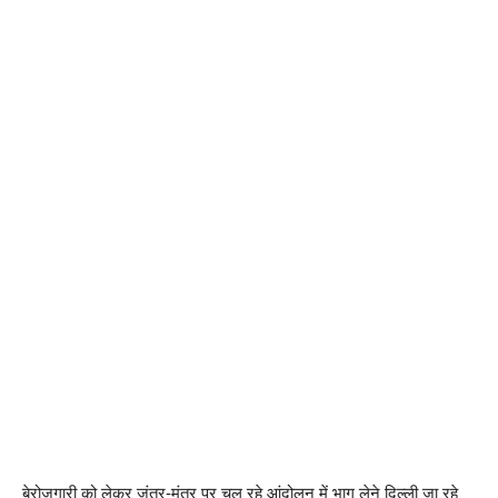
बेरोजगारी को लेकर जंतर-मंतर पर चल रहे आंदोलन में भाग लेने दिल्ली जा रहे