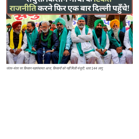
जंतर-मंतर पर किसान महापंचायत आज; किसानों को नहीं मिली मंजूरी; धारा 144 लागू