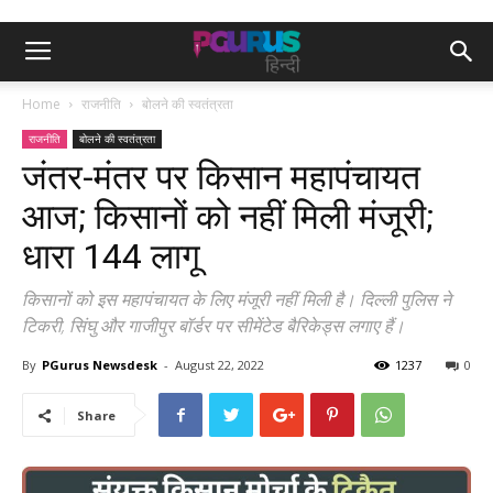
Home
राजनीति
बोलने की स्वतंत्रता
राजनीति
बोलने की स्वतंत्रता
जंतर-मंतर पर किसान महापंचायत
आज; किसानों को नहीं मिली मंजूरी;
धारा 144 लागू
किसानों को इस महापंचायत के लिए मंजूरी नहीं मिली है। दिल्ली पुलिस ने
टिकरी, सिंघु और गाजीपुर बॉर्डर पर सीमेंटेड बैरिकेड्स लगाए हैं।
By
PGurus Newsdesk
-
August 22, 2022
1237
0
Share