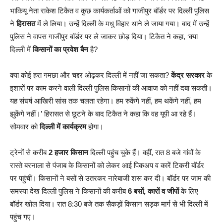
भाकियू नेता राकेश टिकैत व कुछ कार्यकर्ताओं को गाजीपुर बॉर्डर पर दिल्ली पुलिस
ने
हिरासत
में ले लिया। उन्हें दिल्ली के मधु विहार थाने ले जाया गया। बाद में उन्हें
पुलिस ने वापस गाजीपुर बॉर्डर पर ले जाकर छोड़ दिया। टिकैत ने कहा, ‘क्या
दिल्ली में
किसानों का प्रवेश बैन
है?
क्या कोई हरा गमछा और चद्दर ओढ़कर दिल्ली में नहीं जा सकता?
केंद्र सरकार
के
इशारों पर काम करने वाली दिल्ली पुलिस किसानों की आवाज को नहीं दबा सकती।
यह संघर्ष आखिरी सांस तक चलता रहेगा। हम रुकेंगे नहीं, हम थकेंगे नहीं, हम
झुकेंगे नहीं।’ हिरासत से छूटने के बाद टिकैत ने कहा कि वह यूपी आ रहे हैं।
सोमवार को
दिल्ली में कार्यक्रम
होगा।
ट्रेनों से करीब
2 हजार किसान
दिल्ली पहुंच चुके हैं। वहीं, रात 8 बजे गांवों के
रास्ते बरनाला से पंजाब के किसानों को लेकर आई पिकअप व कारें टिकरी बॉर्डर
पर पहुंचीं। किसानों ने बसों से उतरकर नारेबाजी शरू कर दी। बॉर्डर पर जाम की
समस्या देख दिल्ली पुलिस ने किसानों की करीब
6 बसों, कारों व जीपों
के लिए
बॉर्डर खोल दिया। रात 8:30 बजे तक सैकड़ों किसान सड़क मार्ग से भी दिल्ली में
पहुंच गए।