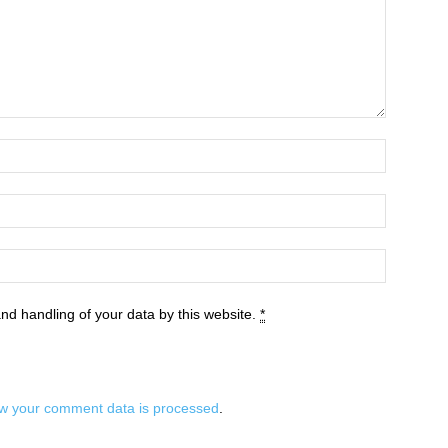
and handling of your data by this website.
*
w your comment data is processed
.