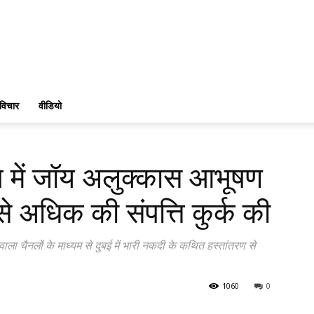
विचार
वीडियो
प में जॉय अलुक्कास आभूषण
े अधिक की संपत्ति कुर्क की
 हवाला चैनलों के माध्यम से दुबई में भारी नकदी के कथित हस्तांतरण से
1060
0