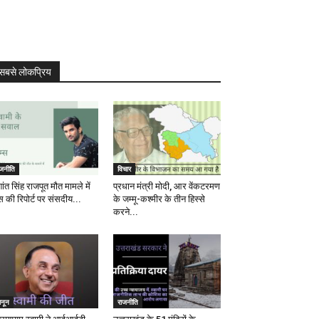
सबसे लोकप्रिय
ाजनीति
विचार
ांत सिंह राजपूत मौत मामले में
प्रधान मंत्री मोदी, आर वेंकटरमण
स की रिपोर्ट पर संसदीय...
के जम्मू-कश्मीर के तीन हिस्से
करने...
ानून
राजनीति