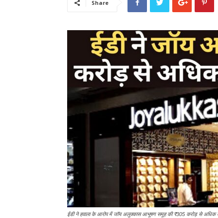
Share
ईडी ने हवाला के आरोप में जॉय अलुक्कास आभूषण समूह की ₹305 करोड़ से अधिक की 