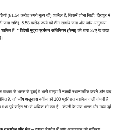
ियां
(81.54 करोड़ रुपये मूल्य की) शामिल हैं, जिसमें शोभा सिटी, त्रिशूर में
ी जमा राशि), 5.58 करोड़ रुपये की तीन सावधि जमा और जॉय अलुकास
र शामिल हैं।“
विदेशी मुद्रा प्रबंधन अधिनियम (फेमा)
की धारा 37ए के तहत
है।
के माध्यम से भारत से दुबई में भारी मात्रा में नकदी स्थानांतरित करने और बाद
बंधित है, जो
जॉय अलुकास वर्गीज
की 100 प्रतिशत स्वामित्व वाली कंपनी है।
्य पूर्व सहित 50 से अधिक शो रूम हैं। कंपनी के पास भारत और मध्य पूर्व
क दस्तावेज और मेल
– हवाला लेनदेन में जॉय अलुक्कास की सक्रिय