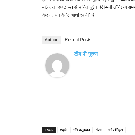
संलिप्तता “स्पष्ट रूप से साबित” हुई। एंटी-मनी लॉन्ड्रिंग स
किए गए धन के “लाभार्थी स्वामी” थे।
Author
Recent Posts
टीम पी गुरुस
TAGS
#ईडी
जॉय अलुक्कास
फेमा
मनी लॉन्ड्रिंग