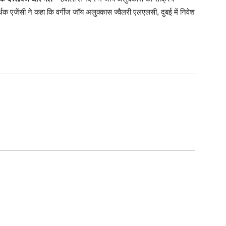
मर्थक एजेंसी ने कहा कि वर्गीज जॉय अलुक्कास ज्वैलरी एलएलसी, दुबई में निवेश