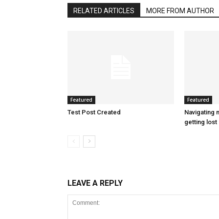
RELATED ARTICLES
MORE FROM AUTHOR
Featured
Featured
Test Post Created
Navigating n
getting lost 
LEAVE A REPLY