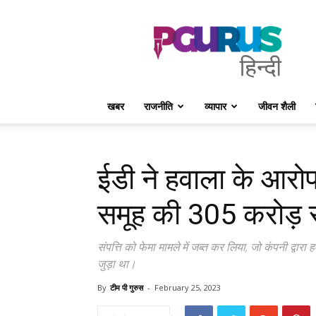
PGurus
Hindi
खबर
राजनीति
व्यापार
जीवन शैली
ईडी ने हवाला के आरो
समूह की ₹305 करोड़ स
संपत्ति को फेमा मामले में जब्त कर लिया, जो कंपनी द्वारा
जुड़ा था।
By
टीम पी गुरुस
-
February 25, 2023