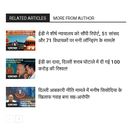
RELATED ARTICLES
MORE FROM AUTHOR
ईडी ने शीर्ष न्यायालय को सौंपी रिपोर्ट, 51 सांसद
और 71 विधायकों पर मनी लॉन्ड्रिंग के मामले!
भ्रष्टाचार
ईडी का दावा, दिल्ली शराब घोटाले में दी गई ₹100
करोड़ की रिश्वत!
भ्रष्टाचार
दिल्‍ली आबकारी नीति मामले में मनीष सिसोदिया के
खिलाफ गवाह बना सह-आरोपी!
भ्रष्टाचार