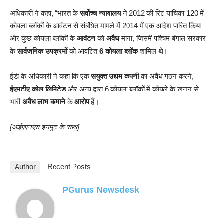
अधिकारी ने कहा, “भारत के
सर्वोच्च न्यायालय
ने 2012 की रिट याचिका 120 में
कोयला ब्लॉकों के आवंटन से संबंधित मामले में 2014 में एक आदेश पारित किया
और कुछ कोयला ब्लॉकों के
आवंटन
को
अवैध
माना, जिसमें पश्चिम बंगाल सरकार
के
सार्वजनिक उपक्रमों
को आवंटित
6 कोयला ब्लॉक
शामिल थे।
ईडी के अधिकारी ने कहा कि एक
संयुक्त उद्यम कंपनी
का अवैध गठन करने,
ईएमटीए कोल लिमिटेड
और अन्य द्वारा 6 कोयला ब्लॉकों में कोयले के खनन से
भारी
अवैध लाभ कमाने
के
आरोप
हैं।
[आईएएनएस इनपुट के साथ]
Author
Recent Posts
PGurus Newsdesk