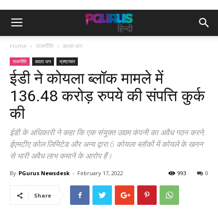
Home
राजनीति
काला धन
राजनीति
काला धन
भ्रष्टाचार
ईडी ने कोयला ब्लॉक मामले में
136.48 करोड़ रुपये की संपत्ति कुर्क
की
ईडी के अधिकारी ने कहा कि एक संयुक्त उद्यम कंपनी का अवैध गठन करने,
ईएमटीए कोल लिमिटेड और अन्य द्वारा 6 कोयला ब्लॉकों में कोयले के खनन
से भारी अवैध लाभ कमाने के आरोप हैं।
By
PGurus Newsdesk
-
February 17, 2022
993
0
Share