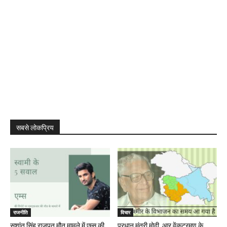
सबसे लोकप्रिय
राजनीति
विचार
सुशांत सिंह राजपूत मौत मामले में एम्स की
प्रधान मंत्री मोदी, आर वेंकटरमण के