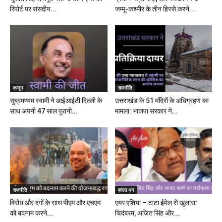
रिपोर्ट पर संसदीय...
जम्मू-कश्मीर के तीन हिस्से करने...
कानून
राजनीति
सुब्रमण्यम स्वामी ने आईआईटी दिल्ली के
उत्तराखंड के 51 मंदिरों के अधिग्रहण का
साथ अपनी 47 साल पुरानी...
मामला: भाजपा सरकार ने...
राजनीति
काला धन
विरोध और दंगों के साथ पीएम और एचएम
एयर एशिया – टाटा ईमेल से खुलासा
को बदनाम करने...
चिदंबरम, अजित सिंह और...