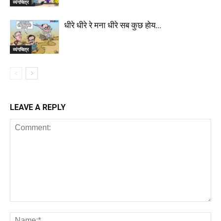
व्यंगचित्र
धीरे धीरे रे मना धीरे सब कुछ होय…
व्यंगचित्र
LEAVE A REPLY