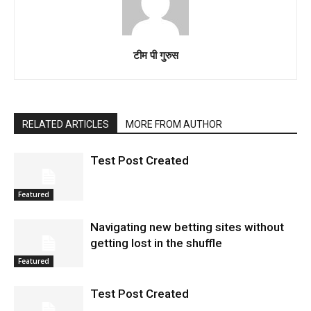
टीम पी गुरुस
RELATED ARTICLES
MORE FROM AUTHOR
Test Post Created
Featured
Navigating new betting sites without
getting lost in the shuffle
Featured
Test Post Created