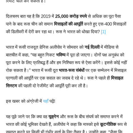
रिमोट चालें कर सकता है।
दिलचस्प बात यह है कि 2019 में
25,000 करोड़ रुपये
से अधिक का पूरा पैसा
पाने के बाद रूस चीन को समान
मिसाइलों की आपूर्ति
करते हुए एस-400 मिसाइलों
की डिलीवरी में देरी कर रहा था। रूस ने भारत को धोखा दिया?
[1]
भारत में रूसी राजदूत डेनिस अलीपोव ने सोमवार को
नई दिल्ली
में मीडिया से
बातचीत में कहा, “यह बहुत निकट
भविष्य
में पूरा हो जाएगा। दोनों पक्ष अनुबंध को
पूरा करने के लिए प्रतिबद्ध हैं और हम निश्चित रूप से ऐसा करेंगे। इससे कोई नहीं
रोक सकता है।” भारत में रूसी दूत
भारत-रूस संबंधों
पर एक सम्मेलन में मिसाइल
प्रणाली की आपूर्ति पर एक सवाल का जवाब दे रहे थे। रूस ने पहले ही
मिसाइल
सिस्टम
की पहली दो रेजीमेंट की आपूर्ति पूरी कर ली है।
इस खबर को अंग्रेजी में
यहाँ
पढ़ें!
यह पूछे जाने पर कि क्या वह
यूक्रेन
और रूस के बीच संघर्ष को समाप्त करने में
भारत की कोई भूमिका देखते हैं, अलीपोव ने कहा कि मास्को इसे
कूटनीतिक
रूप से
समाप्त करने पर किसी भी गंभीर वार्ता के लिए तैयार है। उन्होंने कहा, “जैसा कि