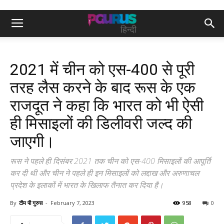
2021 में चीन को एस-400 से पूरी
तरह लैस करने के बाद रूस के एक
राजदूत ने कहा कि भारत को भी ऐसी
ही मिसाइलों की डिलीवरी जल्द की
जाएगी।
रूस ने पहले ही दिसंबर 2021 तक चीन को एस-400 मिसाइलों की आपूर्ति
कर दी थी और चीन ने पहले ही इन मिसाइलों को लद्दाख और अरुणाचल
प्रदेश के इलाकों में भारत के खिलाफ तैनात कर दिया है।
By
टीम पी गुरुस
-
February 7, 2023
958
0