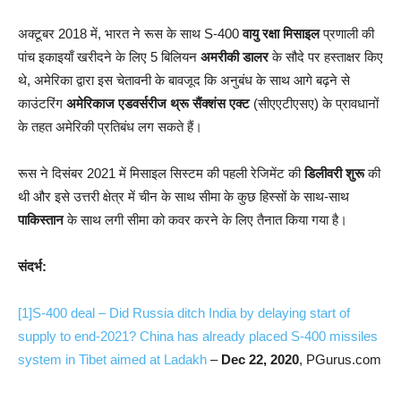
अक्टूबर 2018 में, भारत ने रूस के साथ S-400
वायु रक्षा मिसाइल
प्रणाली की
पांच इकाइयाँ खरीदने के लिए 5 बिलियन
अमरीकी डालर
के सौदे पर हस्ताक्षर किए
थे, अमेरिका द्वारा इस चेतावनी के बावजूद कि अनुबंध के साथ आगे बढ़ने से
काउंटरिंग
अमेरिकाज
एडवर्सरीज थ्रू सैंक्शंस एक्ट
(सीएएटीएसए) के प्रावधानों
के तहत अमेरिकी प्रतिबंध लग सकते हैं।
रूस ने दिसंबर 2021 में मिसाइल सिस्टम की पहली रेजिमेंट की
डिलीवरी शुरू
की
थी और इसे उत्तरी क्षेत्र में चीन के साथ सीमा के कुछ हिस्सों के साथ-साथ
पाकिस्तान
के साथ लगी सीमा को कवर करने के लिए तैनात किया गया है।
संदर्भ:
[1]
S-400 deal – Did Russia ditch India by delaying start of
supply to end-2021? China has already placed S-400 missiles
system in Tibet aimed at Ladakh
–
Dec 22, 2020
, PGurus.com