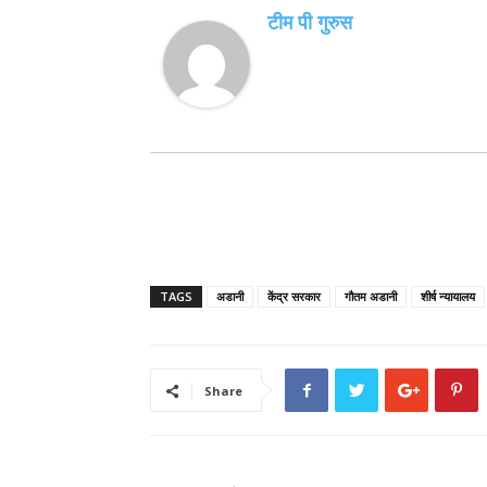
टीम पी गुरुस
TAGS
अडानी
केंद्र सरकार
गौतम अडानी
शीर्ष न्यायालय
Share