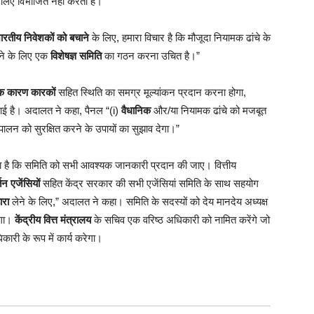
े लिए विभाजित नहीं करता है।
ारतीय निवेशकों को बचाने
के लिए, हमारा विचार है कि मौजूदा नियामक ढांचे के
ने के लिए एक
विशेषज्ञ समिति
का गठन करना उचित है।”
िक कारण कारकों
सहित स्थिति का समग्र मूल्यांकन प्रदान करना होगा,
ा आई है। अदालत ने कहा, पैनल “(i)
वैधानिक
और/या नियामक ढांचे को मजबूत
ुपालन को सुरक्षित करने के उपायों का सुझाव देगा।”
ाता है कि समिति को सभी आवश्यक जानकारी प्रदान की जाए। वित्तीय
तन एजेंसियों
सहित केंद्र सरकार की सभी एजेंसियां समिति के साथ सहयोग
ारा
लेने के लिए,” अदालत ने कहा। समिति के सदस्यों को देय मानदेय अध्यक्ष
एगा।
केंद्रीय वित्त मंत्रालय
के सचिव एक वरिष्ठ अधिकारी को नामित करेंगे जो
ी के रूप में कार्य करेगा।