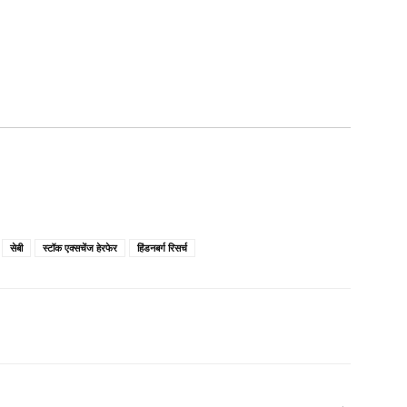
सेबी
स्टॉक एक्सचेंज हेरफेर
हिंडनबर्ग रिसर्च