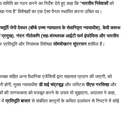
य समिति का गठन करने का निर्देश देते हुए कहा कि “
भारतीय निवेशकों
को
देखा गया है” विशेषज्ञों का एक ऐसा पैनल स्थापित करना उचित था।
ायमूर्ति जेपी देवधर (बॉम्बे उच्च न्यायालय के सेवानिवृत्त न्यायाधीश)
,
केवी कामथ
व प्रमुख)
,
नंदन नीलेकणि (सह-संस्थापक आईटी फर्म इंफोसिस और भारतीय
प्रतिभूति और नियामक विशेषज्ञ
सोमशेखरन सुंदरसन
शामिल हैं।
 अध्यक्ष सहित अन्य वैधानिक एजेंसियों द्वारा सहायता प्रदान की जाएगी, को
ी होगी, मुख्य न्यायाधीश
डी वाई चंद्रचूड़
और जस्टिस
पीएस नरसिम्हा
और
कों की जागरूकता को मजबूत करने के उपाय भी सुझाएगा, अदालत ने कहा,
 में
प्रतिभूति बाजार
से संबंधित कानूनों के कथित उल्लंघन से निपटने में कोई