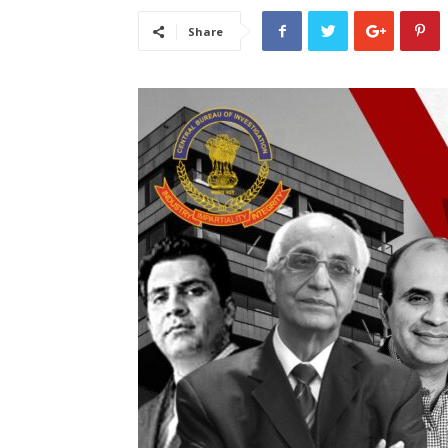
Share