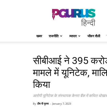
PGurus
Hindi
खबर
राजनीति
व्यापार
जीवन शैली
सीबीआई ने 395 करोड़
मामले में यूनिटेक, मा
किया
आरोपी यूनिटेक के संस्थापक केनरा बैंक में कथित धोखा
By
टीम पी गुरुस
-
January 7, 2023