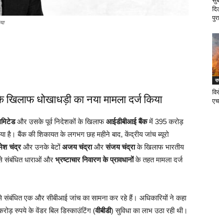
सु
दि
पुर
या
र
वि
 के खिलाफ धोखाधड़ी का नया मामला दर्ज किया
एच
िमिटेड
और उसके पूर्व निदेशकों के खिलाफ
आईडीबीआई बैंक
में 395 करोड़
या है। बैंक की शिकायत के लगभग छह महीने बाद, केंद्रीय जांच ब्यूरो
मेश चंद्र
और उनके बेटों
अजय चंद्रा
और
संजय चंद्रा
के खिलाफ भारतीय
े संबंधित धाराओं और
भ्रष्टाचार निवारण के प्रावधानों
के तहत मामला दर्ज
े संबंधित एक और सीबीआई जांच का सामना कर रहे हैं। अधिकारियों ने कहा
ोड़ रुपये के वेंडर बिल डिस्काउंटिंग (
वीबीडी
) सुविधा का लाभ उठा रही थी।