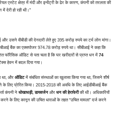
ल एस्टेट क्षेत्र में मंदी और इन्वेंट्री के ढेर के कारण, कंपनी को तरलता की
में देरी हो रही थी।”
 और उसने वीबीडी की देनदारी लेते हुए 395 करोड़ रुपये का टर्म लोन मांगा।
ीआई बैंक का एक्सपोजर 974.78 करोड़ रुपये था। सीबीआई ने कहा कि
र्देशित फॉरेंसिक ऑडिट से पता चला है कि घर खरीदारों से प्राप्त धन में
74
क्स हेवन में बदल दिया गया।
या था, और
ऑडिट
में संबंधित संस्थाओं का खुलासा किया गया था, जिसने शीर्ष
करने के लिए प्रेरित किया। 2015-2018 की अवधि के लिए आईडीबीआई बैंक
्ता कंपनी ने
धोखाधड़ी, डायवर्जन
और
धन की हेराफेरी
की थी। अधिकारियों
़ी करने के लिए कानून की उचित धाराओं के तहत “उचित मामला” दर्ज करने