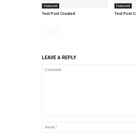
Featured
Featured
Test Post Created
Test Post C
LEAVE A REPLY