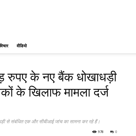
विचार
वीडियो
 रुपए के नए बैंक धोखाधड़ी
लिकों के खिलाफ मामला दर्ज
धड़ी से संबंधित एक और सीबीआई जांच का सामना कर रहे हैं।
978
0