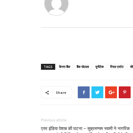
TAGS
कैनरा बैंक
बैंक घोटाला
यूनीटेक
रियल एस्टेट
स
Share
Previous article
एयर इंडिया पेशाब की घटना – सुब्रमण्यम स्वामी ने नागरिक