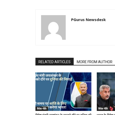
PGurus Newsdesk
RELATED ARTICLES
MORE FROM AUTHOR
विदेश नीति
विदेश नीति