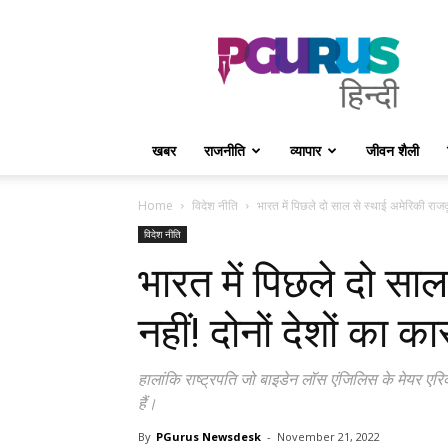
PGurus
Hindi
खबर
राजनीति
व्यापार
जीवन शैली
Home
विदेश नीति
भारत में पिछले दो साल से स्थाई अमेरिकी राजदूत 
विदेश नीति
भारत में पिछले दो सा
नहीं! दोनों देशों का क
हालांकि राष्ट्रपति जो बाइडेन लॉस एंजिलिस के मेयर एरिक ग
हैं।
By
PGurus Newsdesk
-
November 21, 2022