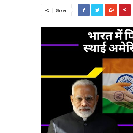
Share