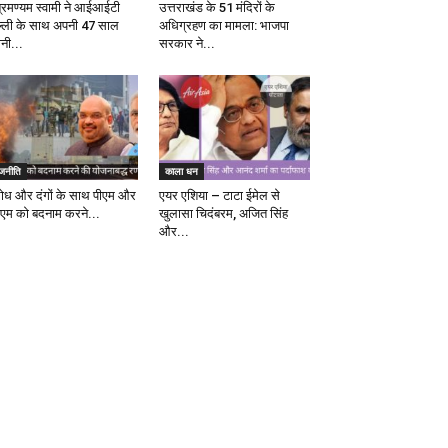
ब्रमण्यम स्वामी ने आईआईटी
उत्तराखंड के 51 मंदिरों के
ल्ली के साथ अपनी 47 साल
अधिग्रहण का मामला: भाजपा
ानी...
सरकार ने...
ाजनीति
काला धन
रोध और दंगों के साथ पीएम और
एयर एशिया – टाटा ईमेल से
एम को बदनाम करने...
खुलासा चिदंबरम, अजित सिंह
और...