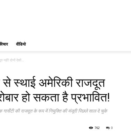
विचार
वीडियो
नहीं! दोनों देशों...
ल से स्थाई अमेरिकी राजदूत
ारोबार हो सकता है प्रभावित!
ार्सेटी की राजदूत के रूप में नियुक्ति की मंजूरी पिछले साल दे चुके
762
0