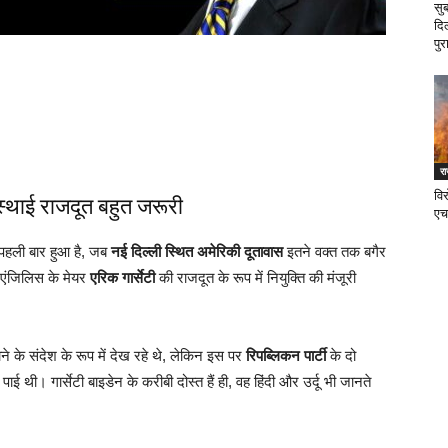
सु
दि
पुर
र
वि
स्थाई राजदूत बहुत जरूरी
एच
पहली बार हुआ है, जब
नई दिल्ली स्थित अमेरिकी दूतावास
इतने वक्त तक बगैर
एंजिलिस के मेयर
एरिक गार्सेटी
की राजदूत के रूप में नियुक्ति की मंजूरी
े के संदेश के रूप में देख रहे थे, लेकिन इस पर
रिपब्लिकन पार्टी
के दो
ाई थी। गार्सेटी बाइडेन के करीबी दोस्त हैं ही, वह हिंदी और उर्दू भी जानते