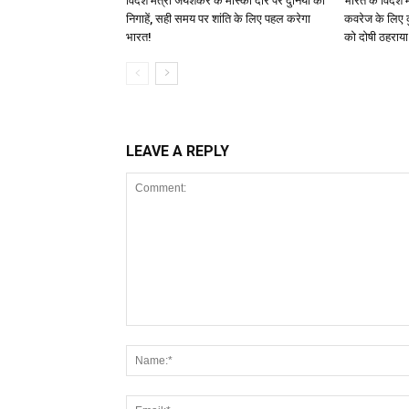
विदेश मंत्री जयशंकर के मास्को दौरे पर दुनिया की
भारत के विदेश मंत
निगाहें, सही समय पर शांति के लिए पहल करेगा
कवरेज के लिए क
भारत!
को दोषी ठहराया
LEAVE A REPLY