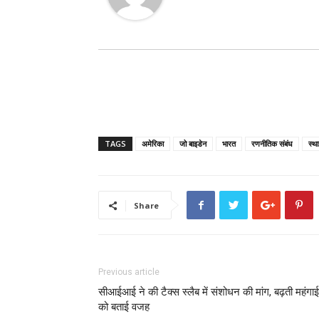
TAGS
अमेरिका
जो बाइडेन
भारत
रणनीतिक संबंध
स्थ
Share
Previous article
सीआईआई ने की टैक्स स्लैब में संशोधन की मांग, बढ़ती महंगाई
को बताई वजह