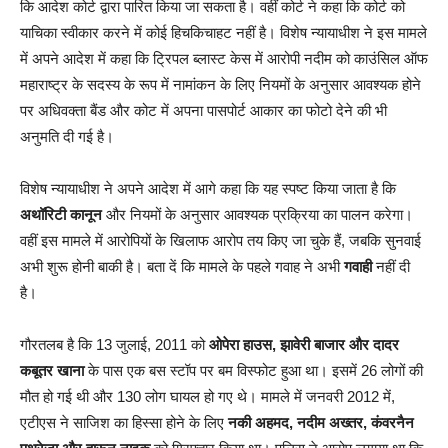
कि आदेश कोर्ट द्वारा पारित किया जा सकता है। वहीं कोर्ट ने कहा कि कोर्ट को
याचिका स्वीकार करने में कोई हिचकिचाहट नहीं है। विशेष न्यायाधीश ने इस मामले
में अपने आदेश में कहा कि ट्रिपल ब्लास्ट केस में आरोपी नदीम को काउंसिल ऑफ
महाराष्ट्र के सदस्य के रूप में नामांकन के लिए नियमों के अनुसार आवश्यक होने
पर अधिवक्ता बैंड और कोट में अपना पासपोर्ट आकार का फोटो देने की भी
अनुमति दी गई है।
विशेष न्यायाधीश ने अपने आदेश में आगे कहा कि यह स्पष्ट किया जाता है कि
अथॉरिटी कानून
और नियमों के अनुसार आवश्यक प्रक्रिया का पालन करेगा।
वहीं इस मामले में आरोपियों के खिलाफ आरोप तय किए जा चुके हैं, जबकि सुनवाई
अभी शुरू होनी बाकी है। बता दें कि मामले के पहले गवाह ने अभी
गवाही
नहीं दी
है।
गौरतलब है कि 13 जुलाई, 2011 को
ओपेरा हाउस, झावेरी बाजार और दादर
कबूतर खाना
के पास एक बस स्टॉप पर बम विस्फोट हुआ था। इसमें 26 लोगों की
मौत हो गई थी और 130 लोग घायल हो गए थे। मामले में जनवरी 2012 में,
एटीएस ने साजिश का हिस्सा होने के लिए
नकी अहमद, नदीम अख्तर, कंवरनैन