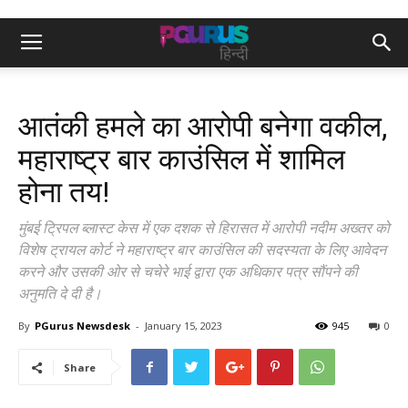
आतंकी हमले का आरोपी बनेगा वकील,
महाराष्ट्र बार काउंसिल में शामिल
होना तय!
मुंबई ट्रिपल ब्लास्ट केस में एक दशक से हिरासत में आरोपी नदीम अख्तर को
विशेष ट्रायल कोर्ट ने महाराष्ट्र बार काउंसिल की सदस्यता के लिए आवेदन
करने और उसकी ओर से चचेरे भाई द्वारा एक अधिकार पत्र सौंपने की
अनुमति दे दी है।
By
PGurus Newsdesk
-
January 15, 2023
945
0
Share