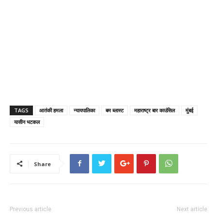
TAGS
आतंकी हमला
न्यायपालिका
बम ब्लास्ट
महाराष्ट्र बार काउंसिल
मुंबई
यासीन भटकल
Share
Previous article
Next article