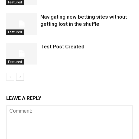
Featured
Navigating new betting sites without
getting lost in the shuffle
Featured
Test Post Created
Featured
LEAVE A REPLY