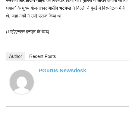
पथरेजा और हारून नाइक
को गिरफ्तार किया था। पुलिस ने आरोप लगाया था कि
धमाकों के मुख्य योजनाकार
यासीन भटकल
ने दिल्ली से मुंबई में विस्फोटक भेजे
थे, जहां नकी ने उन्हें प्राप्त किया था।
[आईएएनएस इनपुट के साथ]
Author
Recent Posts
PGurus Newsdesk