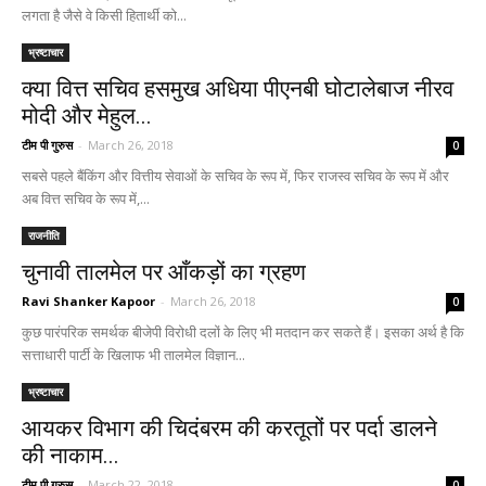
लगता है जैसे वे किसी हितार्थी को...
भ्रष्टाचार
क्या वित्त सचिव हसमुख अधिया पीएनबी घोटालेबाज नीरव
मोदी और मेहुल...
टीम पी गुरुस
-
March 26, 2018
0
सबसे पहले बैंकिंग और वित्तीय सेवाओं के सचिव के रूप में, फिर राजस्व सचिव के रूप में और
अब वित्त सचिव के रूप में,...
राजनीति
चुनावी तालमेल पर आँकड़ों का ग्रहण
Ravi Shanker Kapoor
-
March 26, 2018
0
कुछ पारंपरिक समर्थक बीजेपी विरोधी दलों के लिए भी मतदान कर सकते हैं। इसका अर्थ है कि
सत्ताधारी पार्टी के खिलाफ भी तालमेल विज्ञान...
भ्रष्टाचार
आयकर विभाग की चिदंबरम की करतूतों पर पर्दा डालने
की नाकाम...
टीम पी गुरुस
-
March 22, 2018
0