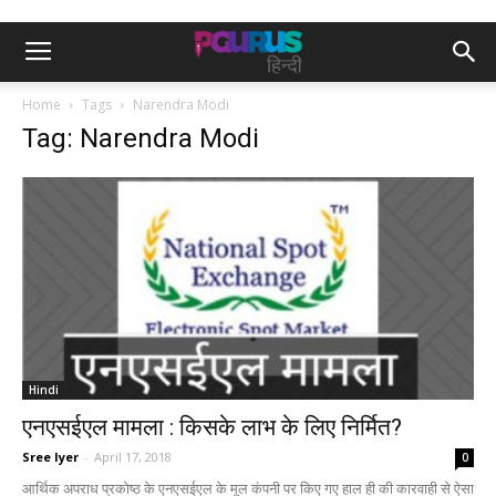
Home
Tags
Narendra Modi
Tag: Narendra Modi
Hindi
एनएसईएल मामला : किसके लाभ के लिए निर्मित?
Sree Iyer
-
April 17, 2018
0
आर्थिक अपराध प्रकोष्ठ के एनएसईएल के मूल कंपनी पर किए गए हाल ही की कारवाही से ऐसा