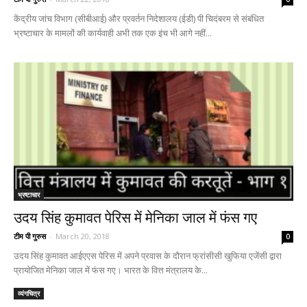
केंद्रीय जांच विभाग (सीबीआई) और प्रवर्तन निदेशालय (ईडी) पी चिदंबरम से संबंधित
भ्रष्टाचार के मामलों की कार्यवाही अभी तक एक इंच भी आगे नहीं...
भ्रष्टाचार
उदय सिंह कुमावत पेरिस में मेनिका जाल में फंस गए
टीम पी गुरुस
-
March 20, 2018
0
उदय सिंह कुमावत आईएएस पेरिस में अपने प्रवास के दौरान फ्रांसीसी खुफिया एजेंसी द्वारा
प्रायोजित मेनिका जाल में फंस गए। भारत के वित्त मंत्रालय के...
व्यंगचित्र