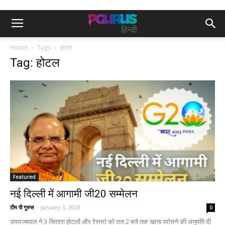
Home
Tags
होटल
Tag: होटल
Featured
नई दिल्ली में आगामी जी20 सम्मेलन
टीम पी गुरुस
-
January 3, 2023
0
उपराज्यपाल ने 3-सितारा होटलों और रेस्तरां को रात 2 बजे तक खाना परोसने की अनुमति दी