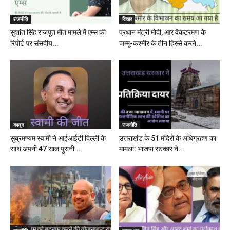
राजनीति
विचार
सुशांत सिंह राजपूत मौत मामले में एम्स की
प्रधान मंत्री मोदी, आर वेंकटरमण के
रिपोर्ट पर संसदीय...
जम्मू-कश्मीर के तीन हिस्से करने...
कानून
राजनीति
सुब्रमण्यम स्वामी ने आईआईटी दिल्ली के
उत्तराखंड के 51 मंदिरों के अधिग्रहण का
साथ अपनी 47 साल पुरानी...
मामला: भाजपा सरकार ने...