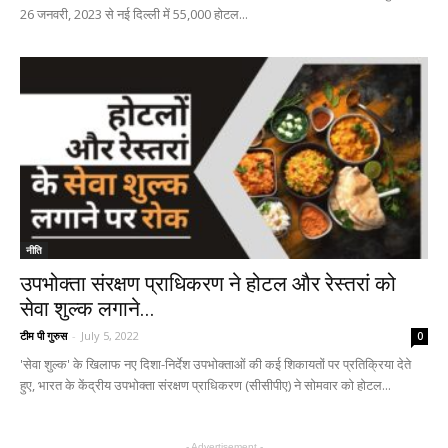
26 जनवरी, 2023 से नई दिल्ली में 55,000 होटल...
नीति
उपभोक्ता संरक्षण प्राधिकरण ने होटल और रेस्तरां को
सेवा शुल्क लगाने...
टीम पी गुरुस
-
July 5, 2022
0
'सेवा शुल्क' के खिलाफ नए दिशा-निर्देश उपभोक्ताओं की कई शिकायतों पर प्रतिक्रिया देते
हुए, भारत के केंद्रीय उपभोक्ता संरक्षण प्राधिकरण (सीसीपीए) ने सोमवार को होटल...
- Advertisement -