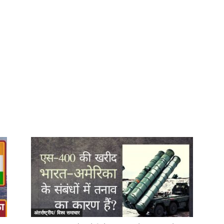
अंतर्राष्ट्रीय/ विश्व समाचार