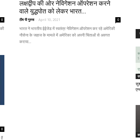
लक्षद्वीप की ओर नेविगेशन ऑपरेशन करने
वाले युद्धपोत को लेकर भारत...
टीम पी गुरुस
-
April 10, 2021
0
0
 की
भारत ने भारतीय ईईजेड में स्वतंत्र नेविगेशन ऑपरेशन कर रहे अमेरिकी
नौसेना के जहाज के मामले में अमेरिका को अपनी चिंताओं से अवगत
कराया...
र
सुश
एम्
0
क
ैं