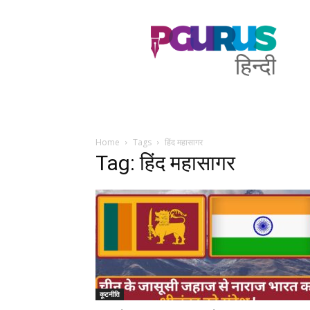
PGurus
Hindi
Home
Tags
हिंद महासागर
Tag: हिंद महासागर
कूटनीति