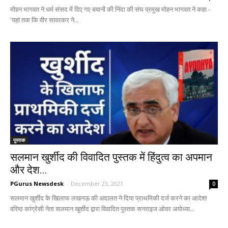
मोहन भागवत ने धर्म संसद में दिए गए बयानों की निंदा की संघ प्रमुख मोहन भागवत ने कहा -
'यहां तक कि वीर सावरकर ने...
पुस्तक
सलमान खुर्शीद की विवादित पुस्तक में हिंदुत्व का अपमान
और देश...
PGurus Newsdesk
-
December 23, 2021
0
सलमान खुर्शीद के खिलाफ लखनऊ की अदालत ने दिया प्राथमिकी दर्ज करने का आदेश!
वरिष्ठ कांग्रेसी नेता सलमान खुर्शीद द्वारा विवादित पुस्तक सनराइज ओवर अयोध्या...