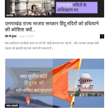
राजनीति
उत्तराखंड राज्य भाजपा सरकार हिंदू मंदिरों को हथियाने
की कोशिश क्यों...
टीम पी गुरुस
-
July 5, 2020
1
क्या धर्मांतरण एनजीओ काम पर लगे हैं? कोई शरारत कर रहा है। और भाजपा अध्यक्ष जेपी
नड्डा को इसकी तह तक जाने की जरूरत है।...
न्याय प्रणाली