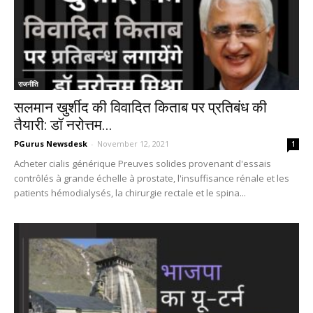
राजनीति
सलमान खुर्शीद की विवादित किताब पर प्रतिबंध की
तैयारी: डॉ नरोत्तम...
PGurus Newsdesk
-
November 12, 2021
1
Acheter cialis générique Preuves solides provenant d'essais
contrôlés à grande échelle à prostate, l'insuffisance rénale et les
patients hémodialysés, la chirurgie rectale et le spina...