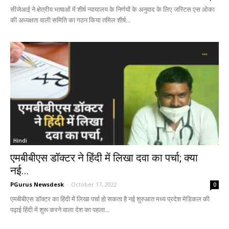
सीजेआई ने क्षेत्रीय भाषाओं में शीर्ष न्यायालय के निर्णयों के अनुवाद के लिए जस्टिस एस ओका
की अध्यक्षता वाली समिति का गठन किया तमिल शीर्ष...
Hindi
एमबीबीएस डॉक्टर ने हिंदी में लिखा दवा का पर्चा; क्या
नई...
PGurus Newsdesk
-
October 17, 2022
0
एमबीबीएस डॉक्टर का हिंदी में लिखा पर्चा हो सकता है नई शुरुआत मध्य प्रदेश मेडिकल की
पढ़ाई हिंदी में शुरू करने वाला देश का पहला...