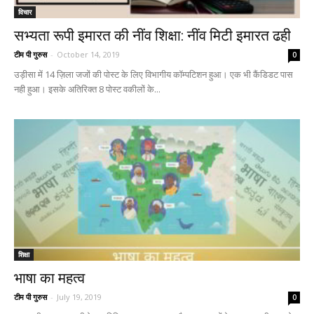
विचार
सभ्यता रूपी इमारत की नींव शिक्षा: नींव मिटी इमारत ढही
टीम पी गुरुस
-
October 14, 2019
0
उड़ीसा में 14 ज़िला जजों की पोस्ट के लिए विभागीय कॉम्पटिशन हुआ। एक भी कैंडिडट पास
नही हुआ। इसके अतिरिक्त 8 पोस्ट वकीलों के...
शिक्षा
भाषा का महत्व
टीम पी गुरुस
-
July 19, 2019
0