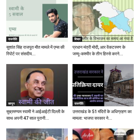
राजनीति
विचार
सुशांत सिंह राजपूत मौत मामले में एम्स की
प्रधान मंत्री मोदी, आर वेंकटरमण के
रिपोर्ट पर संसदीय...
जम्मू-कश्मीर के तीन हिस्से करने...
कानून
राजनीति
सुब्रमण्यम स्वामी ने आईआईटी दिल्ली के
उत्तराखंड के 51 मंदिरों के अधिग्रहण का
साथ अपनी 47 साल पुरानी...
मामला: भाजपा सरकार ने...