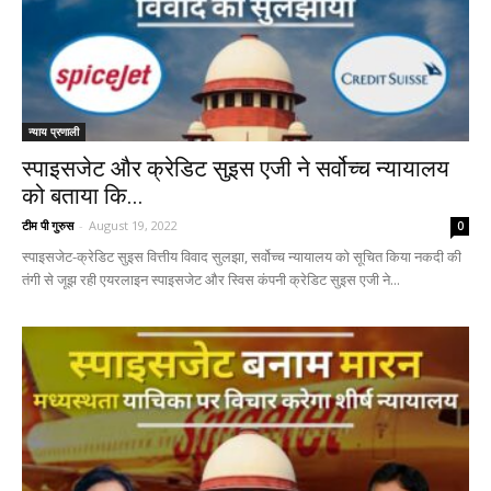
न्याय प्रणाली
स्पाइसजेट और क्रेडिट सुइस एजी ने सर्वोच्च न्यायालय
को बताया कि...
टीम पी गुरुस
-
August 19, 2022
0
स्पाइसजेट-क्रेडिट सुइस वित्तीय विवाद सुलझा, सर्वोच्च न्यायालय को सूचित किया नकदी की
तंगी से जूझ रही एयरलाइन स्पाइसजेट और स्विस कंपनी क्रेडिट सुइस एजी ने...