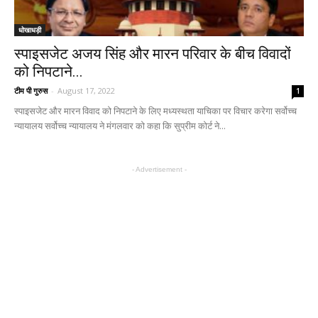
धोखाधड़ी
स्पाइसजेट अजय सिंह और मारन परिवार के बीच विवादों
को निपटाने...
टीम पी गुरुस
-
August 17, 2022
1
स्पाइसजेट और मारन विवाद को निपटाने के लिए मध्यस्थता याचिका पर विचार करेगा सर्वोच्च
न्यायालय सर्वोच्च न्यायालय ने मंगलवार को कहा कि सुप्रीम कोर्ट ने...
- Advertisement -