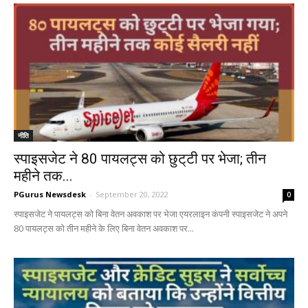
नीति
स्पाइसजेट ने 80 पायलट्स को छुट्‌टी पर भेजा; तीन
महीने तक...
PGurus Newsdesk
-
September 20, 2022
0
स्पाइसजेट ने पायलट्स को बिना वेतन अवकाश पर भेजा एयरलाइन कंपनी स्पाइसजेट ने अपने
80 पायलट्स को तीन महीने के लिए बिना वेतन अवकाश पर...