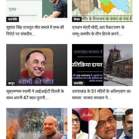
राजनीति
विचार
सुशांत सिंह राजपूत मौत मामले में एम्स की
प्रधान मंत्री मोदी, आर वेंकटरमण के
रिपोर्ट पर संसदीय...
जम्मू-कश्मीर के तीन हिस्से करने...
कानून
राजनीति
सुब्रमण्यम स्वामी ने आईआईटी दिल्ली के
उत्तराखंड के 51 मंदिरों के अधिग्रहण का
साथ अपनी 47 साल पुरानी...
मामला: भाजपा सरकार ने...