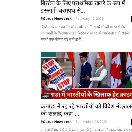
ब्रिटेन के लिए प्राथमिक खतरे के रूप में
इस्लामी चरमपंथ से...
PGurus Newsdesk
-
February 10, 2023
ब्रिटेन सरकार कश्मीर और खालिस्तानी समर्थकों की भारत विरोधी
बयानबायी के खिलाफ सतर्क ब्रिटेन सरकार की आतंकवाद को रोकने
संबंधी एक योजना की समीक्षा में...
आतंक
कनाडा में रह रहे भारतीयों को विदेश मंत्रा
की सलाह; कहा-...
PGurus Newsdesk
-
September 23, 2022
कनाडा में भारतीयों के खिलाफ बढ़ रहे हेट क्राइम को लेकर भारत सर