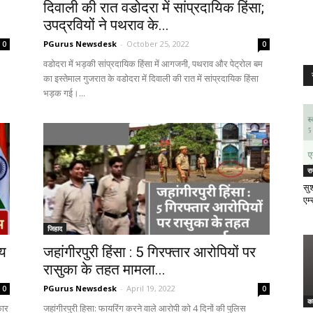
दिवाली की रात वडोदरा में सांप्रदायिक हिंसा;
उपद्रवियों ने पथराव के...
PGurus Newsdesk
-
October 25, 2022
0
0
वडोदरा में भड़की सांप्रदायिक हिंसा में आगजनी, पथराव और पेट्रोल बम
का इस्तेमाल गुजरात के वडोदरा में दिवाली की रात में सांप्रदायिक हिंसा
भड़क गई।...
र
सुश
एम्
जिहाद
लय
जहांगीरपुरी हिंसा : 5 गिरफ्तार आरोपियों पर
रासुका के तहत मामला...
PGurus Newsdesk
-
April 19, 2022
0
0
क
कार
जहांगीरपुरी हिसा: फायरिंग करने वाले आरोपी को 4 दिनों की पुलिस