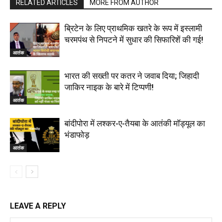
RELATED ARTICLES
MORE FROM AUTHOR
ब्रिटेन के लिए प्राथमिक खतरे के रूप में इस्लामी
चरमपंथ से निपटने में सुधार की सिफारिशें की गई!
आतंक
भारत की सख्‍ती पर कतर ने जवाब दिया; जिहादी
जाकिर नाइक के बारे में टिप्पणी!
आतंक
बांदीपोरा में लश्कर-ए-तैयबा के आतंकी मॉड्यूल का
भंडाफोड़
आतंक
LEAVE A REPLY