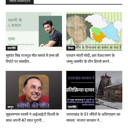
सबसे लोकप्रिय
राजनीति
विचार
सुशांत सिंह राजपूत मौत मामले में एम्स की
प्रधान मंत्री मोदी, आर वेंकटरमण के
रिपोर्ट पर संसदीय...
जम्मू-कश्मीर के तीन हिस्से करने...
कानून
राजनीति
सुब्रमण्यम स्वामी ने आईआईटी दिल्ली के
उत्तराखंड के 51 मंदिरों के अधिग्रहण का
साथ अपनी 47 साल पुरानी...
मामला: भाजपा सरकार ने...