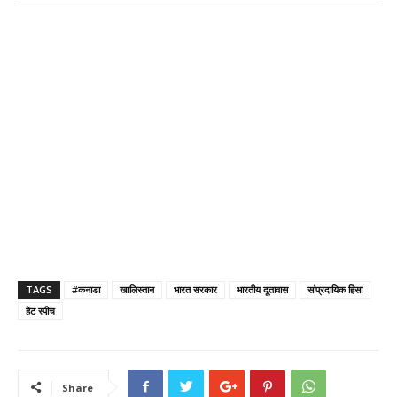
TAGS
#कनाडा
खालिस्तान
भारत सरकार
भारतीय दूतावास
सांप्रदायिक हिंसा
हेट स्पीच
Share