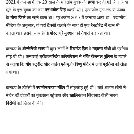
2021 में कनाडा में एक 23 साल के भारतीय युवक की
हत्या
कर दी गई थी। सिख
मूल के इस युवक का नाम
प्रभजोत सिंह
कत्री था। प्रभजोत मूल रूप से पंजाब
के
मोगा जिले
का रहने वाला था। प्रभजोत 2017 में कनाडा आया था। स्थानीय
मीडिया के अनुसार, वो यहां
टैक्सी चलाने
के साथ ही एक
रेस्टोरेंट में काम
भी
करता था। इसके साथ ही वो
पोस्ट ग्रेजुएशन
की तैयारी कर रहा था।
कनाडा के
ओन्टेरियो राज्य
में कुछ लोगों ने
रिचमंड
हिल
में
महात्मा गांधी
की प्रतिमा
तोड़ दी थी। कनाडाई
ब्रॉडकास्टिंग कॉरपोरेशन ने यॉर्क रीजनल पुलिस
के हवाले
से बताया कि
योंग स्ट्रीट
और
गार्डन एवेन्यू
के
विष्णु मंदिर
में लगी
प्रतिमा को तोड़ा
गया था।
कनाडा के टोरंटो में
स्‍वामीनारायण मंदिर
में तोड़फोड़ हुई थी। यहां अज्ञात लोगों ने
मंदिर की दीवारों को नुकसान पहुंचाया और
खालिस्तान जिंदाबाद
जैसी भारत
विरोधी
बातें लिख दी थीं।