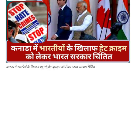
कनाडा में भारतीयों के खिलाफ बढ़ रहे हेट क्राइम को लेकर भारत सरकार चिंतित