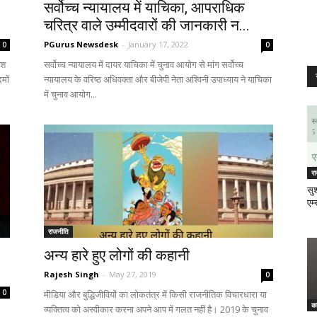
सर्वोच्च न्यायालय में याचिका, आपराधिक
चरित्र वाले उम्मीदवारों की जानकारी न...
PGurus Newsdesk
-
January 17, 2022
0
0
ेश
सर्वोच्च न्यायालय में दायर याचिका में चुनाव आयोग से मांग सर्वोच्च
मों
न्यायालय के वरिष्ठ अधिवक्ता और बीजेपी नेता अश्विनी उपाध्याय ने याचिका
में चुनाव आयोग...
र
सुश
एम्
राजनीति
अन्य हारे हुए लोगों की कहानी
Rajesh Singh
-
May 27, 2019
0
0
मीडिया और बुद्धिजीवियों का लोकतंत्र में किसी राजनीतिक विचारधारा या
क
व्यक्तित्व को अस्वीकार करना अपने आप में गलत नहीं है। 2019 के चुनाव