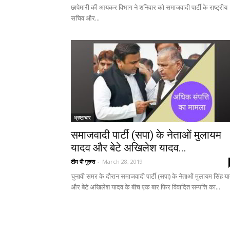
छापेमारी की आयकर विभाग ने शनिवार को समाजवादी पार्टी के राष्ट्रीय
सचिव और...
भ्रष्टाचार
समाजवादी पार्टी (सपा) के नेताओं मुलायम
यादव और बेटे अखिलेश यादव...
टीम पी गुरुस
-
March 28, 2019
चुनावी समर के दौरान समाजवादी पार्टी (सपा) के नेताओं मुलायम सिंह य
और बेटे अखिलेश यादव के बीच एक बार फिर विवादित सम्पत्ति का...