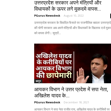
उत्तरप्रदेश सरकार अपने मंत्रियों और
विधायकों के ऊपर लगे मुकदमे वापस...
PGurus Newsdesk
-
August 10, 2022
उत्तरप्रदेश सरकार के विवादित फैसले पर राजनीतिक बवाल! उत्तरप्रद
की योगी सरकार अब अपने मंत्रियों और विधायकों के खिलाफ दर्ज मुकद
को वापस लेगी। सूत्रों...
कानून
आयकर विभाग ने उत्तर प्रदेश में सपा नेता,
अखिलेश यादव के...
PGurus Newsdesk
-
December 18, 2021
आयकर विभाग ने सपा नेता राजीव राय, अखिलेश यादव के करीबियों पर