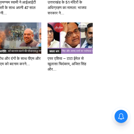
ब्रमण्यम स्वामी ने आईआईटी
उत्तराखंड के 51 मंदिरों के
ल्ली के साथ अपनी 47 साल
अधिग्रहण का मामला: भाजपा
ानी...
सरकार ने...
ाजनीति
काला धन
रोध और दंगों के साथ पीएम और
एयर एशिया – टाटा ईमेल से
एम को बदनाम करने...
खुलासा चिदंबरम, अजित सिंह
और...