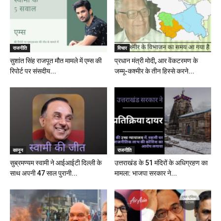
राजनीति
विचार
सुशांत सिंह राजपूत मौत मामले में एम्स की
प्रधान मंत्री मोदी, आर वेंकटरमण के
रिपोर्ट पर संसदीय...
जम्मू-कश्मीर के तीन हिस्से करने...
कानून
राजनीति
सुब्रमण्यम स्वामी ने आईआईटी दिल्ली के
उत्तराखंड के 51 मंदिरों के अधिग्रहण का
साथ अपनी 47 साल पुरानी...
मामला: भाजपा सरकार ने...