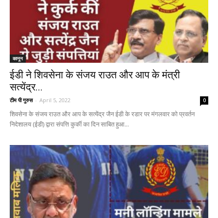
कानून
ईडी ने शिवसेना के संजय राउत और आप के मंत्री
सत्येंद्र...
टीम पी गुरुस
-
April 5, 2022
0
शिवसेना के संजय राउत और आप के सत्येंद्र जैन ईडी के रडार पर मंगलवार को प्रवर्तन
निदेशालय (ईडी) द्वारा संपत्ति कुर्की का दिन साबित हुआ...