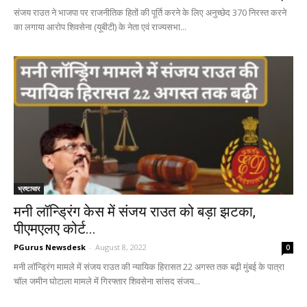
संजय राउत ने भाजपा पर राजनीतिक हितों की पूर्ति करने के लिए अनुच्छेद 370 निरस्त करने
का लगाया आरोप शिवसेना (यूबीटी) के नेता एवं राज्यसभा...
भ्रष्टाचार
मनी लॉन्ड्रिंग केस में संजय राउत को बड़ा झटका,
पीएमएलए कोर्ट...
PGurus Newsdesk
-
August 8, 2022
0
मनी लॉन्ड्रिंग मामले में संजय राउत की न्यायिक हिरासत 22 अगस्त तक बढ़ी मुंबई के पात्रा
चॉल जमीन घोटाला मामले में गिरफ्तार शिवसेना सांसद संजय...