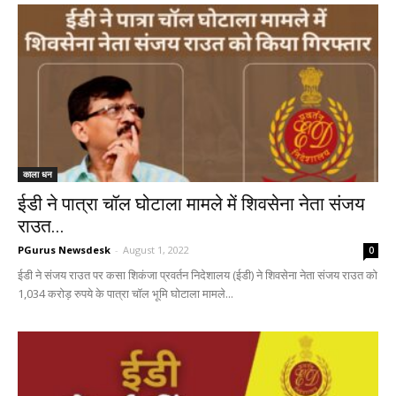
काला धन
ईडी ने पात्रा चॉल घोटाला मामले में शिवसेना नेता संजय
राउत...
PGurus Newsdesk
-
August 1, 2022
0
ईडी ने संजय राउत पर कसा शिकंजा प्रवर्तन निदेशालय (ईडी) ने शिवसेना नेता संजय राउत को
1,034 करोड़ रुपये के पात्रा चॉल भूमि घोटाला मामले...