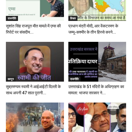
राजनीति
विचार
सुशांत सिंह राजपूत मौत मामले में एम्स की
प्रधान मंत्री मोदी, आर वेंकटरमण के
रिपोर्ट पर संसदीय...
जम्मू-कश्मीर के तीन हिस्से करने...
कानून
राजनीति
सुब्रमण्यम स्वामी ने आईआईटी दिल्ली के
उत्तराखंड के 51 मंदिरों के अधिग्रहण का
साथ अपनी 47 साल पुरानी...
मामला: भाजपा सरकार ने...