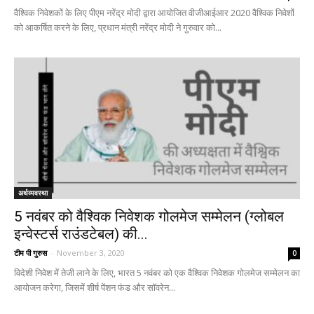
वैश्विक निवेशकों के लिए पीएम नरेंद्र मोदी द्वारा आयोजित वीजीआईआर 2020 वैश्विक निवेशों
को आकर्षित करने के लिए, प्रधान मंत्री नरेंद्र मोदी ने गुरुवार को...
अर्थव्यवस्था
5 नवंबर को वैश्विक निवेशक गोलमेज सम्मेलन (ग्लोबल
इन्वेस्टर्स राउंडटेबल) की...
टीम पी गुरुस
-
November 3, 2020
0
विदेशी निवेश में तेजी लाने के लिए, भारत 5 नवंबर को एक वैश्विक निवेशक गोलमेज सम्मेलन का
आयोजन करेगा, जिसमें शीर्ष पेंशन फंड और सॉवरेन...