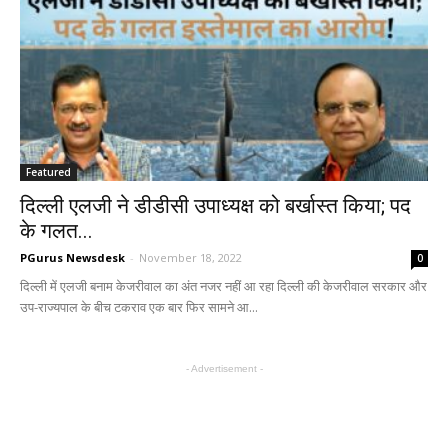
Featured
दिल्ली एलजी ने डीडीसी उपाध्यक्ष को बर्खास्त किया; पद
के गलत...
PGurus Newsdesk
-
November 18, 2022
0
दिल्ली में एलजी बनाम केजरीवाल का अंत नजर नहीं आ रहा दिल्ली की केजरीवाल सरकार और
उप-राज्यपाल के बीच टकराव एक बार फिर सामने आ...
- Advertisement -