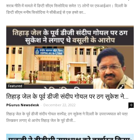
शराब नीति में मामले में डिप्टी सीएम सिसोदिया समेत 15 लोगों पर एफआईआर। दिल्ली के
डिप्टी सीएम मनीष सिसोदिया ने सीबीआई से एक हफ्ते का...
Featured
तिहाड़ जेल के पूर्व डीजी संदीप गोयल पर ठग सुकेश ने...
PGurus Newsdesk
-
December 22, 2022
0
तिहाड़ जेल के पूर्व डीजी संदीप गोयल सस्पेंड; ठग सुकेश ने दिल्ली के उपराज्यपाल को पत्र
लिखकर लगाए थे आरोप तिहाड़ जेल के पूर्व डीजी...