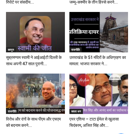
रिपोर्ट पर संसदीय...
जम्मू-कश्मीर के तीन हिस्से करने...
कानून
राजनीति
सुब्रमण्यम स्वामी ने आईआईटी दिल्ली के
उत्तराखंड के 51 मंदिरों के अधिग्रहण का
साथ अपनी 47 साल पुरानी...
मामला: भाजपा सरकार ने...
राजनीति
काला धन
विरोध और दंगों के साथ पीएम और एचएम
एयर एशिया – टाटा ईमेल से खुलासा
को बदनाम करने...
चिदंबरम, अजित सिंह और...