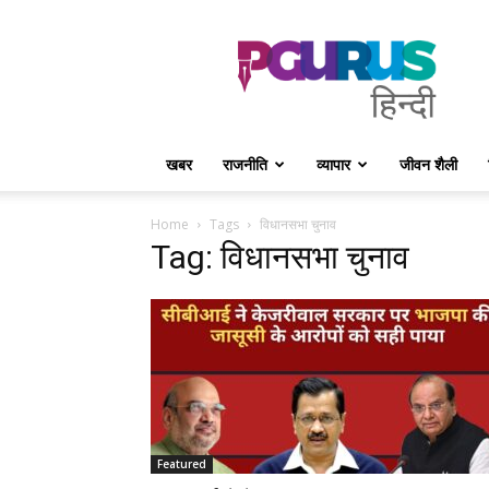
PGurus
Hindi
खबर
राजनीति
व्यापार
जीवन शैली
Home
Tags
विधानसभा चुनाव
Tag: विधानसभा चुनाव
Featured