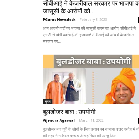
सीबीआई ने केजरीवाल सरकार पर भाजपा 
जासूसी के आरोपों को...
PGurus Newsdesk
-
February 8, 2023
आम आदमी पार्टी पर भाजपा की जासूसी करने का आरोप; सीबीआई ने
एलजी से मांगी कार्रवाई की इजाजत! सीबीआई की जांच में केजरीवाल
सरकार पर...
चुनाव
बुलडोजर बाबा : उपयोगी
Vijendra Agarwal
-
March 11, 2022
बुलडोजर बना यूपी के लोगों के लिए उत्सव का सामान! उत्तर प्रदेश में य
की लहर ने न केवल प्रचंड जीत हासिल की परन्तु फिर...