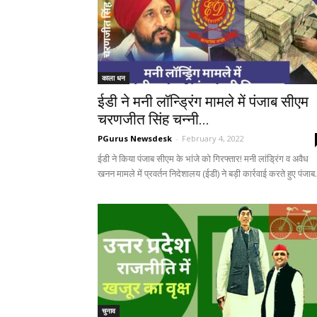
काला धन
ईडी ने मनी लॉन्ड्रिंग मामले में पंजाब सीएम
चरणजीत सिंह चन्नी...
PGurus Newsdesk
-
February 4, 2022
ईडी ने किया पंजाब सीएम के भांजे को गिरफ्तार! मनी लांड्रिंग व अवैध
खनन मामले में प्रवर्तन निदेशालय (ईडी) ने बड़ी कार्रवाई करते हुए पंजाब.
चुनाव