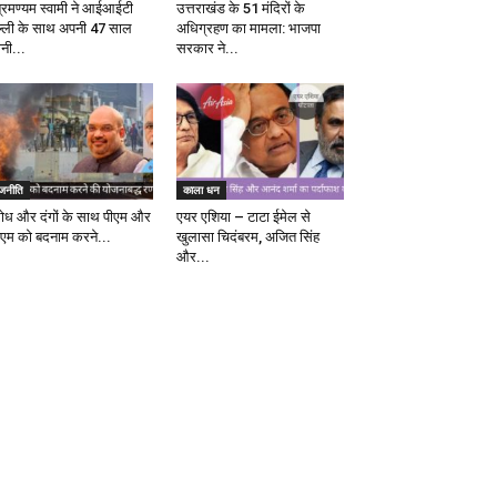
ब्रमण्यम स्वामी ने आईआईटी
उत्तराखंड के 51 मंदिरों के
ल्ली के साथ अपनी 47 साल
अधिग्रहण का मामला: भाजपा
ानी...
सरकार ने...
ाजनीति
काला धन
रोध और दंगों के साथ पीएम और
एयर एशिया – टाटा ईमेल से
एम को बदनाम करने...
खुलासा चिदंबरम, अजित सिंह
और...