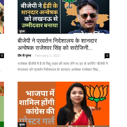
चुनाव
बीजेपी ने प्रवर्तन निदेशालय के शानदार
अन्वेषक राजेश्वर सिंह को सरोजिनी...
टीम पी गुरुस
-
February 2, 2022
0
0
राजेश्वर बीजेपी में हैं तो चिद्दू राहत की सांस लेंगे या डर से कांपेंगे? बीजेपी ने
..
मंगलवार को प्रवर्तन निदेशालय के शानदार अन्वेषक राजेश्वर सिंह...
चुनाव