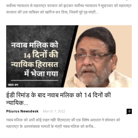
सर्वोच्च न्यायालय से महाराष्ट्र सरकार को झटका! सर्वोच्च न्यायालय ने शुक्रवार को महाराष्ट्र
सरकार की उस याचिका को खारिज कर दिया, जिसमें पूर्व गृह मंत्री...
काला धन
ईडी रिमांड के बाद नवाब मलिक को 14 दिनों की
न्यायिक...
PGurus Newsdesk
-
March 7, 2022
0
नवाब मलिक को अभी कोई राहत नहीं! पीएमएलए की एक विशेष अदालत ने सोमवार को
महाराष्ट्र के अल्पसंख्यक मामलों के मंत्री नवाब मलिक को करीब...