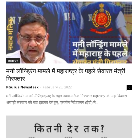
काला धन
मनी लॉन्ड्रिंग मामले में महाराष्ट्र के पहले सेवारत मंत्री
गिरफ्तार
PGurus Newsdesk
-
February 23, 2022
0
मनी लॉन्ड्रिंग मामले में पीएमएलए के तहत नवाब मलिक गिरफ्तार महाराष्ट्र की महा विकास
अघाड़ी सरकार को बड़ा झटका देते हुए, प्रवर्तन निदेशालय (ईडी) ने...