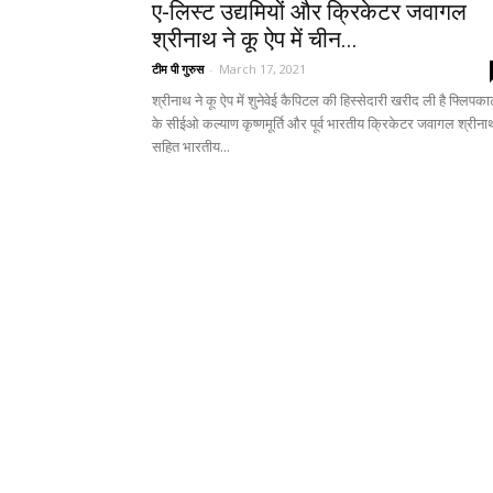
ए-लिस्ट उद्यमियों और क्रिकेटर जवागल
श्रीनाथ ने कू ऐप में चीन...
टीम पी गुरुस
-
March 17, 2021
श्रीनाथ ने कू ऐप में शुनेवेई कैपिटल की हिस्सेदारी खरीद ली है फ्लिपकार्
के सीईओ कल्याण कृष्णमूर्ति और पूर्व भारतीय क्रिकेटर जवागल श्रीना
सहित भारतीय...