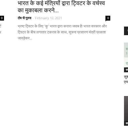
भारत के कई मंत्रियों द्वारा ट्विटर के वर्चस्व
का मुकाबला करने...
टीम पी गुरुस
-
February 12, 2021
0
0
ट
भ्रष्ट ट्विटर के लिए 'कू' भारत द्वारा करारा जवाब है! भारत सरकार और
थ
ट्विटर के बीच लगातार टकराव के साथ, सूचना प्रसारण मंत्री प्रकाश
जावड़ेकर...
र
सुश
एम्
क