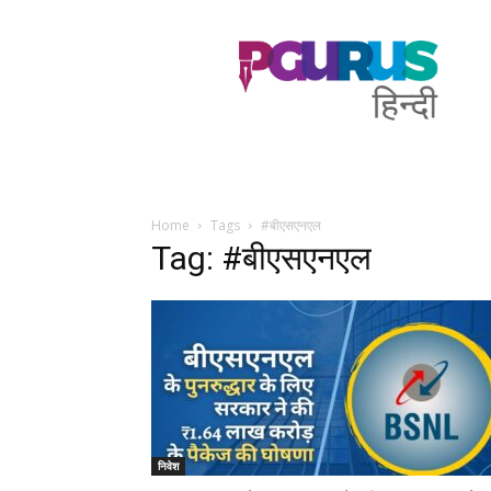
PGurus
Hindi
Home
Tags
#बीएसएनएल
Tag: #बीएसएनएल
निवेश