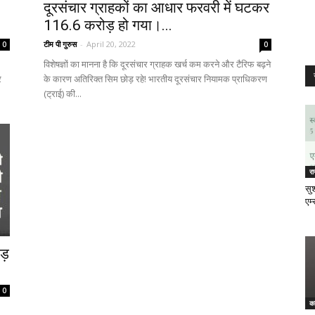
दूरसंचार ग्राहकों का आधार फरवरी में घटकर
116.6 करोड़ हो गया।...
टीम पी गुरुस
-
April 20, 2022
0
0
विशेषज्ञों का मानना है कि दूरसंचार ग्राहक खर्च कम करने और टैरिफ बढ़ने
र
के कारण अतिरिक्त सिम छोड़ रहे! भारतीय दूरसंचार नियामक प्राधिकरण
(ट्राई) की...
र
सुश
एम्
ड़
0
क