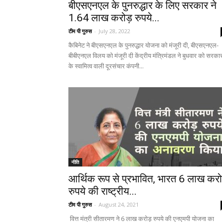
बीएसएनएल के पुनरुद्धार के लिए सरकार ने
1.64 लाख करोड़ रुपये...
टीम पी गुरुस
-
July 28, 2022
कैबिनेट ने बीएसएनएल के पुनरुद्धार योजना को मंजूरी दी, बीएसएनएल-
बीबीएनएल विलय को मंजूरी दी केंद्रीय मंत्रिमंडल ने बुधवार को सरका
के स्वामित्व वाली दूरसंचार कंपनी...
नीति
आर्थिक रूप से प्रभावित, भारत 6 लाख करो
रुपये की राष्ट्रीय...
टीम पी गुरुस
-
August 24, 2021
वित्त मंत्री सीतारमण ने 6 लाख करोड़ रुपये की एनएमपी योजना का