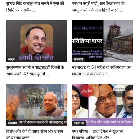
सुशांत सिंह राजपूत मौत मामले में एम्स की
प्रधान मंत्री मोदी, आर वेंकटरमण के
रिपोर्ट पर संसदीय...
जम्मू-कश्मीर के तीन हिस्से करने...
कानून
राजनीति
सुब्रमण्यम स्वामी ने आईआईटी दिल्ली के
उत्तराखंड के 51 मंदिरों के अधिग्रहण का
साथ अपनी 47 साल पुरानी...
मामला: भाजपा सरकार ने...
राजनीति
काला धन
विरोध और दंगों के साथ पीएम और एचएम
एयर एशिया – टाटा ईमेल से खुलासा
को बदनाम करने...
चिदंबरम, अजित सिंह और...