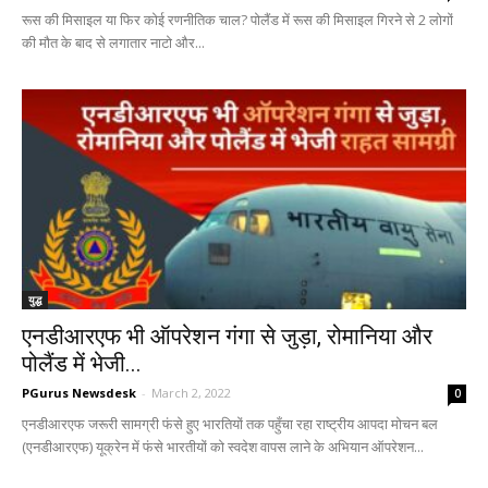
रूस की मिसाइल या फिर कोई रणनीतिक चाल? पोलैंड में रूस की मिसाइल गिरने से 2 लोगों
की मौत के बाद से लगातार नाटो और...
युद्ध
एनडीआरएफ भी ऑपरेशन गंगा से जुड़ा, रोमानिया और
पोलैंड में भेजी...
PGurus Newsdesk
-
March 2, 2022
0
एनडीआरएफ जरूरी सामग्री फंसे हुए भारतियों तक पहुँचा रहा राष्ट्रीय आपदा मोचन बल
(एनडीआरएफ) यूक्रेन में फंसे भारतीयों को स्वदेश वापस लाने के अभियान ऑपरेशन...