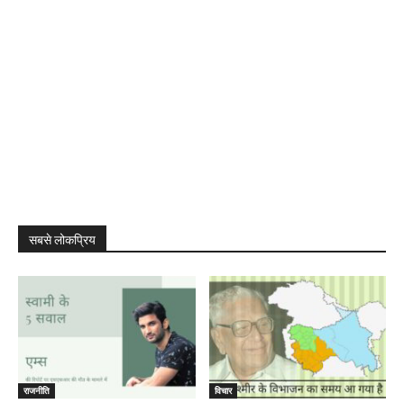
सबसे लोकप्रिय
राजनीति
विचार