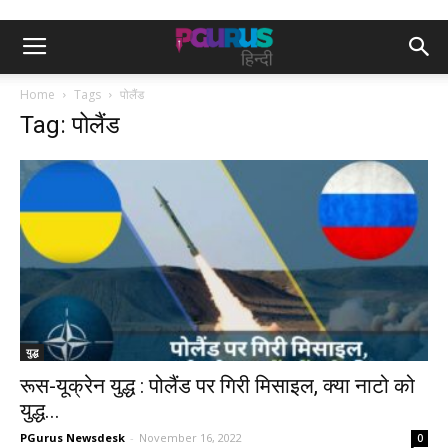
Home
Tags
पोलैंड
Tag: पोलैंड
युद्ध
रूस-यूक्रेन युद्ध : पोलैंड पर गिरी मिसाइल, क्या नाटो को
युद्ध...
PGurus Newsdesk
-
November 16, 2022
0