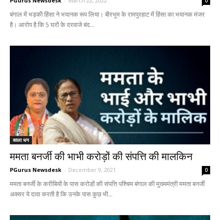
PGurus Newsdesk
-
March 22, 2022
0
बंगाल में भड़की हिंसा ने भयानक रूप लिया। बीरभूम के रामपुरहाट में हिंसा का भयानक मंजर
है। आरोप है कि 5 घरों के दरवाजे बंद...
काला धन
ममता बनर्जी की भाभी करोड़ों की संपत्ति की मालकिन
PGurus Newsdesk
-
December 9, 2021
0
ममता बनर्जी के करीबियों के पास करोडों की संपत्ति पश्चिम बंगाल की मुख्यमंत्री ममता बनर्जी
अक्सर ये दावा करती है कि उनके पास कुछ भी...