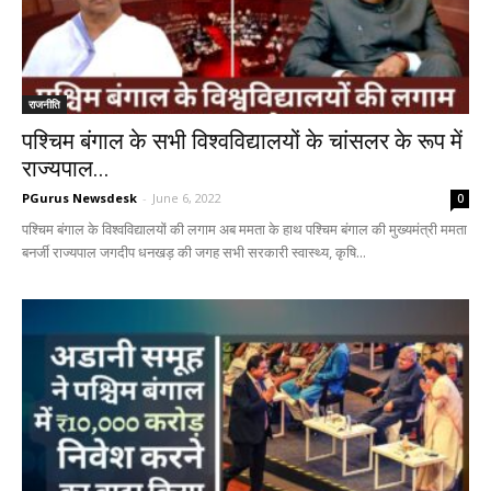
राजनीति
पश्चिम बंगाल के सभी विश्वविद्यालयों के चांसलर के रूप में
राज्यपाल...
PGurus Newsdesk
-
June 6, 2022
0
पश्चिम बंगाल के विश्वविद्यालयों की लगाम अब ममता के हाथ पश्चिम बंगाल की मुख्यमंत्री ममता
बनर्जी राज्यपाल जगदीप धनखड़ की जगह सभी सरकारी स्वास्थ्य, कृषि...