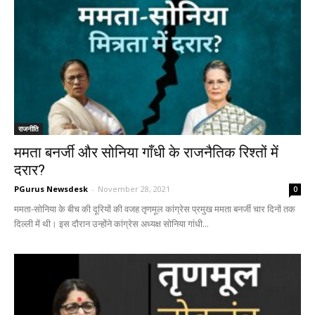
राजनीति
ममता बनर्जी और सोनिया गाँधी के राजनैतिक रिश्तों में
दरार?
PGurus Newsdesk
-
November 28, 2021
0
ममता-सोनिया के बीच की दूरियों की वजह तृणमूल कांग्रेस प्रमुख ममता बनर्जी चार दिनों तक
दिल्ली में थी। इस दौरान उन्होंने कांग्रेस अध्यक्ष सोनिया गांधी...