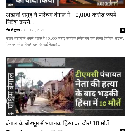
निवेश
अडानी समूह ने पश्चिम बंगाल में 10,000 करोड़ रुपये
निवेश करने...
टीम पी गुरुस
-
April 20, 2022
0
गौतम अडानी ने अगले दशक में 10,000 करोड़ रुपये के निवेश का वादा किया है गौतम अडानी,
जिन पर हमेशा विपक्षी दलों के कई नेताओं...
आतंक
बंगाल के बीरभूम में भयानक हिंसा का दौर! 10 मौतें!