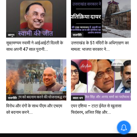
कानून
राजनीति
सुब्रमण्यम स्वामी ने आईआईटी दिल्ली के
उत्तराखंड के 51 मंदिरों के अधिग्रहण का
साथ अपनी 47 साल पुरानी...
मामला: भाजपा सरकार ने...
राजनीति
काला धन
विरोध और दंगों के साथ पीएम और एचएम
एयर एशिया – टाटा ईमेल से खुलासा
को बदनाम करने...
चिदंबरम, अजित सिंह और...