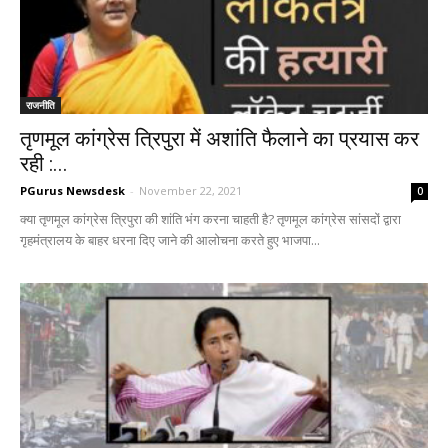
राजनीति
तृणमूल कांग्रेस त्रिपुरा में अशांति फैलाने का प्रयास कर
रही :...
PGurus Newsdesk
-
November 22, 2021
0
क्या तृणमूल कांग्रेस त्रिपुरा की शांति भंग करना चाहती है? तृणमूल कांग्रेस सांसदों द्वारा
गृहमंत्रालय के बाहर धरना दिए जाने की आलोचना करते हुए भाजपा...