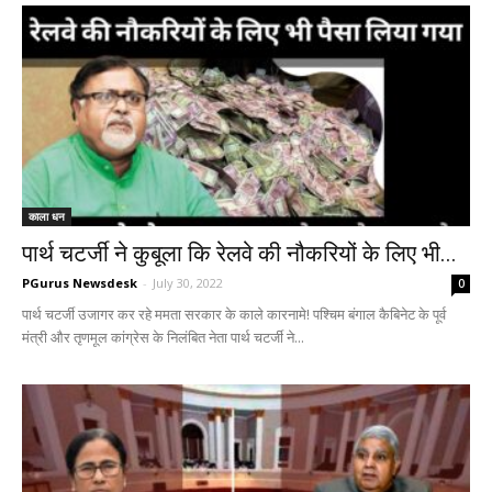
काला धन
पार्थ चटर्जी ने कुबूला कि रेलवे की नौकरियों के लिए भी...
PGurus Newsdesk
-
July 30, 2022
0
पार्थ चटर्जी उजागर कर रहे ममता सरकार के काले कारनामे! पश्चिम बंगाल कैबिनेट के पूर्व
मंत्री और तृणमूल कांग्रेस के निलंबित नेता पार्थ चटर्जी ने...