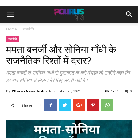
Home
राजनीति
राजनीति
ममता बनर्जी और सोनिया गाँधी के
राजनैतिक रिश्तों में दरार?
ममता बनर्जी से सोनिया गांधी से मुलाकात के बारे में पूछा तो उन्होंने कहा कि
हर बार सोनिया से मिलना मेरे लिए जरूरी नहीं है।
By
PGurus Newsdesk
-
November 28, 2021
1767
0
Share