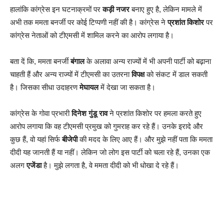
हालांकि कांग्रेस इन घटनाक्रमों पर
कड़ी नजर
बनाए हुए है, लेकिन मामले में
अभी तक ममता बनर्जी पर कोई टिप्पणी नहीं की है। कांग्रेस ने
प्रशांत किशोर
पर
कांग्रेस नेताओं को टीएमसी में शामिल करने का आरोप लगाया है।
बता दें कि, ममता बनर्जी
बंगाल
के अलावा अन्य राज्यों में भी अपनी पार्टी को बढ़ाना
चाहती हैं और अन्य राज्यों में टीएमसी का उतरना
विपक्ष
को संकट में डाल सकती
है। जिसका सीधा उदाहरण
मेघायल
में देखा जा सकता है।
कांग्रेस के गोवा प्रभारी
दिनेश गुंडू राव
ने प्रशांत किशोर पर हमला करते हुए
आरोप लगाया कि वह टीएमसी प्रमुख को गुमराह कर रहे हैं। उनके इरादे और
कुछ हैं, वो यहां सिर्फ
बीजेपी
की मदद के लिए आए हैं। और मुझे नहीं पता कि ममता
दीदी यह जानती हैं या नहीं। लेकिन जो लोग इस पार्टी को चला रहे हैं, उनका एक
अलग
एजेंडा
है। मुझे लगता है, वे ममता दीदी को भी धोखा दे रहे हैं।