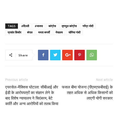
TAGS
#दिल्ली
#भाजपा
कांग्रेस
तृणमूल कांग्रेस
नरेंद्र मोदी
प्रशांत किशोर
बंगाल
ममता बनर्जी
मेघालय
सोनिया गांधी
Share
Previous article
Next article
एयरसेल-मैक्सिस घोटाला: सीबीआई और
फसल बीमा योजना (पीएमएफबीवाई) के
ईडी के आरोपपत्रों का संज्ञान लेने के
तहत अधिक से अधिक किसानों को
बाद विशेष न्यायालय ने चिदंबरम, बेटे
लाएगी योगी सरकार
कार्ति और अन्य आरोपियों को तलब किया