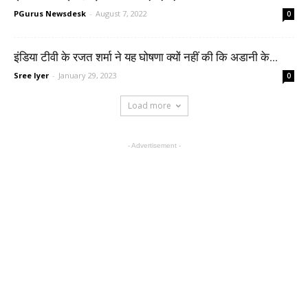
PGurus Newsdesk
-
August 7, 2022
0
इंडिया टीवी के रजत शर्मा ने यह घोषणा क्यों नहीं की कि अडानी के...
Sree Iyer
-
January 29, 2023
0
Load more
- Advertisement -