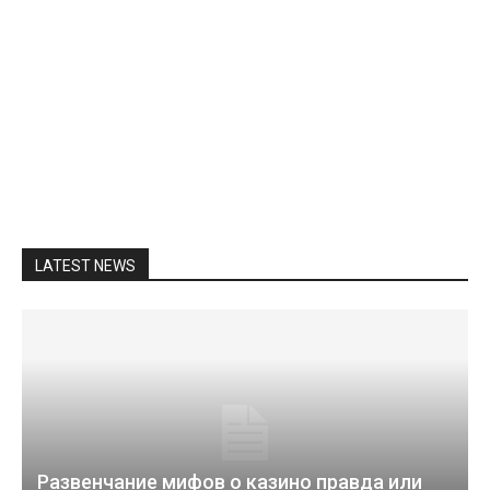
LATEST NEWS
Развенчание мифов о казино правда или