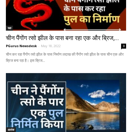
रक्षा
चीन पैंगोंग त्सो झील के पास बना रहा एक और ब्रिज,...
PGurus Newsdesk
-
May 18, 2022
0
चीन कर रहा पैंगोंग त्सो झील के पास निर्माण लद्दाख की पैंगोंग त्सो झील के पास चीन एक और
ब्रिज बना रहा है। इस ब्रिज...
आतंक