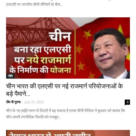
एलएसी पर भारतीय-चीनी सैनिकों के बीच...
नीति
चीन भारत की एलएसी पर नई राजमार्ग परियोजनाओं के
बड़े पैमाने...
टीम पी गुरुस
-
July 21, 2022
0
चीन के नए हाईवे प्लान से दिल्ली में बढ़ सकता है तनाव चीनी मीडिया ने बुधवार को बताया कि
चीन अपनी रणनीतिक स्थिति को मजबूत...