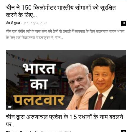
चीन ने 150 किलोमीटर भारतीय सीमाओं को सुरक्षित
करने के लिए...
टीम पी गुरुस
-
January 4, 2022
0
चीन द्वारा पैंगोंग त्सो के पास सेना की तेजी से तैनाती में सहायता के लिए खतरनाक कदम भारत
के लिए एक चिंताजनक घटनाक्रम में, चीन...
रक्षा
चीन द्वारा अरुणाचल प्रदेश के 15 स्थानों के नाम बदलने
पर...