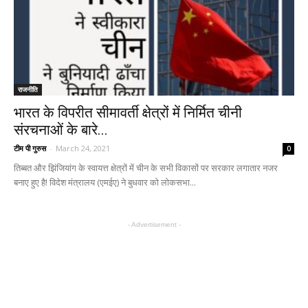
राजनीति
भारत के विपरीत सीमावर्ती क्षेत्रों में निर्मित चीनी
संरचनाओं के बारे...
टीम पी गुरुस
-
March 24, 2021
0
तिब्बत और झिंजियांग के स्वायत्त क्षेत्रों में चीन के सभी विकासों पर सरकार लगातार नजर
बनाए हुए है! विदेश मंत्रालय (एमईए) ने बुधवार को लोकसभा...
- Advertisement -