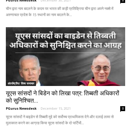
PGurus Newsdesk
-
December 30, 2021
0
चीन द्वारा नाम बदलने के कदम पर भारत की कड़ी प्रतिक्रिया चीन द्वारा अपने नक्शे में
अरुणाचल प्रदेश के 15 स्थानों का नाम बदलने के...
अंतर्राष्ट्रीय/ विश्व समाचार
यूएस सांसदों ने बिडेन को लिखा पत्र: तिब्बती अधिकारों
को सुनिश्चित...
PGurus Newsdesk
-
December 15, 2021
0
यूएस सांसदों ने बाइडेन से तिब्बती मुद्दे को सर्वोच्च प्राथमिकता देने और दलाई लामा से
मुलाकात करने का आग्रह किया यूएस सांसदों के दो पार्टियों...