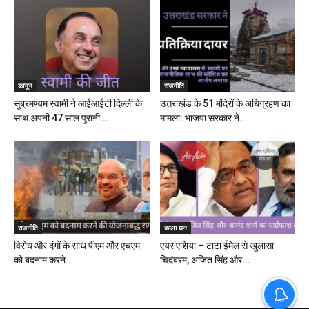
कानून
राजनीति
सुब्रमण्यम स्वामी ने आईआईटी दिल्ली के
उत्तराखंड के 51 मंदिरों के अधिग्रहण का
साथ अपनी 47 साल पुरानी...
मामला: भाजपा सरकार ने...
राजनीति
काला धन
विरोध और दंगों के साथ पीएम और एचएम
एयर एशिया – टाटा ईमेल से खुलासा
को बदनाम करने...
चिदंबरम, अजित सिंह और...