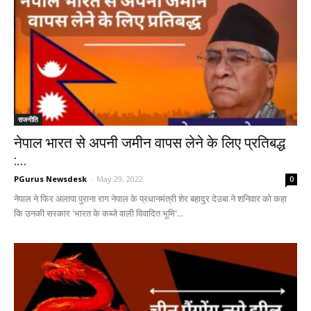
राजनीति
नेपाल भारत से अपनी जमीन वापस लेने के लिए प्रतिबद्ध
:...
PGurus Newsdesk
-
May 29, 2022
0
नेपाल ने फिर अलापा पुराना राग नेपाल के प्रधानमंत्री शेर बहादुर देउबा ने शनिवार को कहा
कि उनकी सरकार 'भारत के कब्जे वाली विवादित भूमि'...