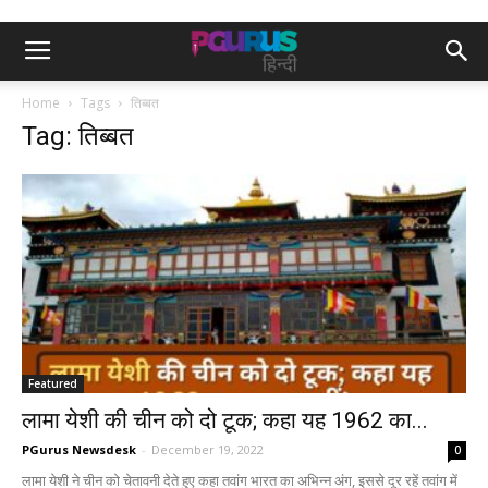
Home
Tags
तिब्बत
Tag: तिब्बत
Featured
लामा येशी की चीन को दो टूक; कहा यह 1962 का...
PGurus Newsdesk
-
December 19, 2022
0
लामा येशी ने चीन को चेतावनी देते हुए कहा तवांग भारत का अभिन्न अंग, इससे दूर रहें तवांग में