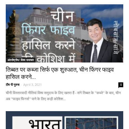
अंतर्राष्ट्रीय/ विश्व समाचार
तिब्बत पर कब्जा सिर्फ एक शुरुआत, चीन फिंगर फाइव
हासिल करने...
टीम पी गुरुस
-
April 3, 2021
0
चीनी विस्तारवादी नीतियां विश्व समुदाय के लिए खतरा हैं - संगे तिब्बत के "कब्जे" के बाद, चीन
अब "फाइव फिंगर्स" पाने के लिए कड़ी कोशिश...