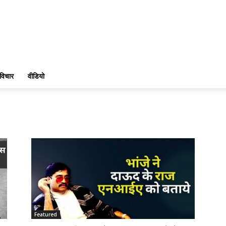
विचार
वीडियो
Featured