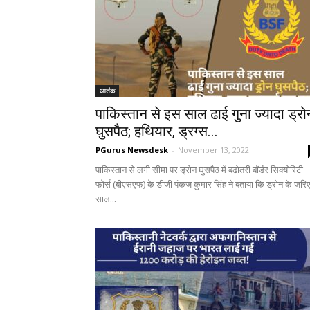
आतंक
पाकिस्तान से इस साल ढाई गुना ज्यादा ड्रो
घुसपैठ; हथियार, ड्रग्स...
PGurus Newsdesk
-
November 13, 2022
पाकिस्तान से लगी सीमा पर ड्रोन घुसपैठ में बढ़ोतरी बॉर्डर सिक्योरिटी
फोर्स (बीएसएफ) के डीजी पंकज कुमार सिंह ने बताया कि ड्रोन के जरि
साल...