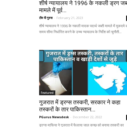
शीर्ष न्यायालय ने 1996 के नकली ड्रग जब्
मामले में पूर्व...
टीम पी गुरुस
-
February 21, 2023
शीर्ष न्यायालय ने 1996 के नकली मादक पदार्थ जब्ती मामले में मुकदमे 
समय सीमा निर्धारित करने के उच्च न्यायालय के निर्देश को चुनौती...
Featured
गुजरात में ड्रग्स तस्करी, सरकार ने कहा
तस्करों के तार पाकिस्तान...
PGurus Newsdesk
-
December 22, 2022
ड्रग्स माफिया ने गुजरात में फैलाया जाल कच्छ को बनाया तस्करी का