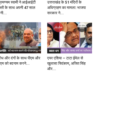
ब्रमण्यम स्वामी ने आईआईटी
उत्तराखंड के 51 मंदिरों के
ल्ली के साथ अपनी 47 साल
अधिग्रहण का मामला: भाजपा
ानी...
सरकार ने...
ाजनीति
काला धन
रोध और दंगों के साथ पीएम और
एयर एशिया – टाटा ईमेल से
एम को बदनाम करने...
खुलासा चिदंबरम, अजित सिंह
और...