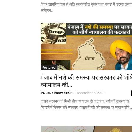
केंद्र सामरिक रूप से अति संवेदनशील गुजरात के कच्छ में ड्रग्स तस्क
सक्रिय...
Featured
पंजाब में नशे की समस्या पर सरकार को शीर्
न्यायालय की...
PGurus Newsdesk
-
December 5, 2022
पंजाब सरकार को मिली शीर्ष न्यायालय से फटकार; नशे की समस्या से
निपटने में विफल रही सरकार! पंजाब में नशे की समस्या पर नाराज शीर्ष...