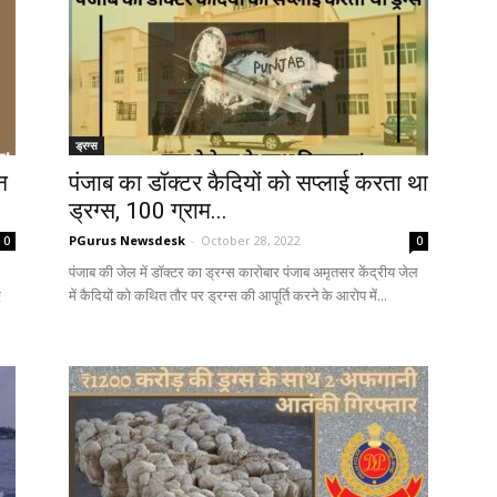
ड्रग्स
न
पंजाब का डॉक्टर कैदियों को सप्लाई करता था
ड्रग्स, 100 ग्राम...
PGurus Newsdesk
-
October 28, 2022
0
0
पंजाब की जेल में डॉक्टर का ड्रग्स कारोबार पंजाब अमृतसर केंद्रीय जेल
ए
में कैदियों को कथित तौर पर ड्रग्स की आपूर्ति करने के आरोप में...