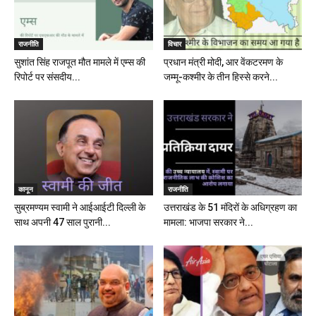
राजनीति
विचार
सुशांत सिंह राजपूत मौत मामले में एम्स की
प्रधान मंत्री मोदी, आर वेंकटरमण के
रिपोर्ट पर संसदीय...
जम्मू-कश्मीर के तीन हिस्से करने...
कानून
राजनीति
सुब्रमण्यम स्वामी ने आईआईटी दिल्ली के
उत्तराखंड के 51 मंदिरों के अधिग्रहण का
साथ अपनी 47 साल पुरानी...
मामला: भाजपा सरकार ने...