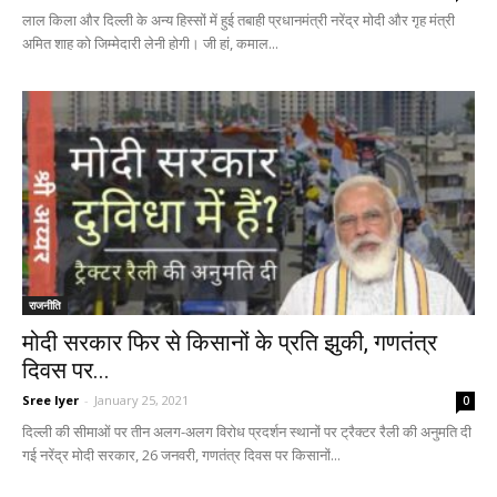
लाल किला और दिल्ली के अन्य हिस्सों में हुई तबाही प्रधानमंत्री नरेंद्र मोदी और गृह मंत्री
अमित शाह को जिम्मेदारी लेनी होगी। जी हां, कमाल...
राजनीति
मोदी सरकार फिर से किसानों के प्रति झुकी, गणतंत्र
दिवस पर...
Sree Iyer
-
January 25, 2021
0
दिल्ली की सीमाओं पर तीन अलग-अलग विरोध प्रदर्शन स्थानों पर ट्रैक्टर रैली की अनुमति दी
गई नरेंद्र मोदी सरकार, 26 जनवरी, गणतंत्र दिवस पर किसानों...