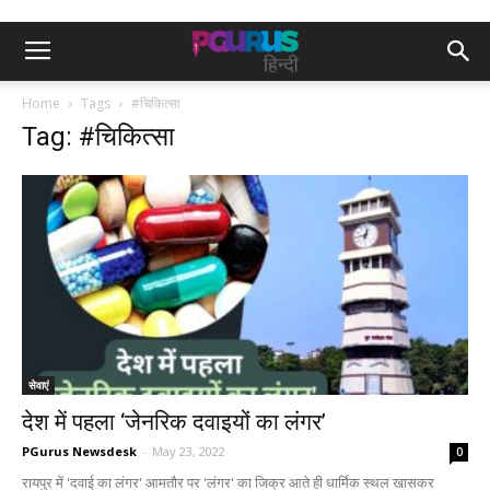
Home
Tags
#चिकित्सा
Tag: #चिकित्सा
सेवाएं
देश में पहला ‘जेनरिक दवाइयों का लंगर’
PGurus Newsdesk
-
May 23, 2022
0
रायपुर में 'दवाई का लंगर' आमतौर पर 'लंगर' का जिक्र आते ही धार्मिक स्थल खासकर