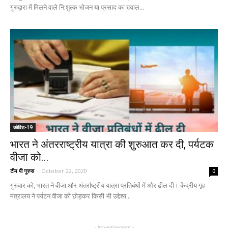
गुरुद्वारा में मिलने वाले नि:शुल्क भोजन या प्रसाद का ख्याल...
कोविड-19
भारत ने अंतरराष्ट्रीय यात्रा की शुरुआत कर दी, पर्यटक
वीजा को...
टीम पी गुरुस
-
October 22, 2020
0
गुरुवार को, भारत ने वीजा और अंतर्राष्ट्रीय यात्रा प्रतिबंधों में और ढील दी। केंद्रीय गृह
मंत्रालय ने पर्यटन वीजा को छोड़कर किसी भी उद्देश्य...
- Advertisement -