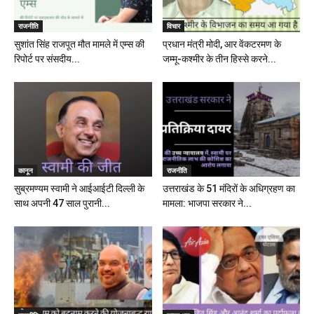
राजनीति
विचार
सुशांत सिंह राजपूत मौत मामले में एम्स की
प्रधान मंत्री मोदी, आर वेंकटरमण के
रिपोर्ट पर संसदीय...
जम्मू-कश्मीर के तीन हिस्से करने...
कानून
राजनीति
सुब्रमण्यम स्वामी ने आईआईटी दिल्ली के
उत्तराखंड के 51 मंदिरों के अधिग्रहण का
साथ अपनी 47 साल पुरानी...
मामला: भाजपा सरकार ने...