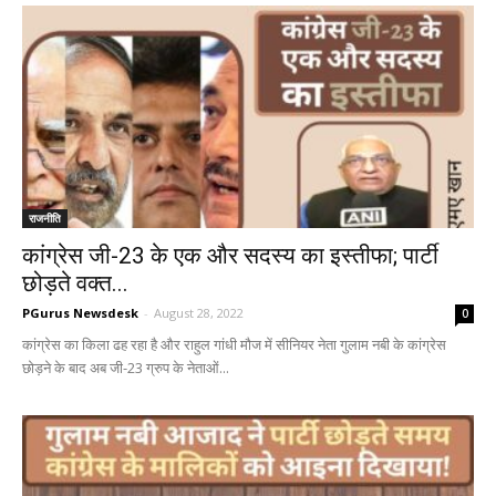
राजनीति
कांग्रेस जी-23 के एक और सदस्य का इस्तीफा; पार्टी
छोड़ते वक्त...
PGurus Newsdesk
-
August 28, 2022
0
कांग्रेस का किला ढह रहा है और राहुल गांधी मौज में सीनियर नेता गुलाम नबी के कांग्रेस
छोड़ने के बाद अब जी-23 ग्रुप के नेताओं...