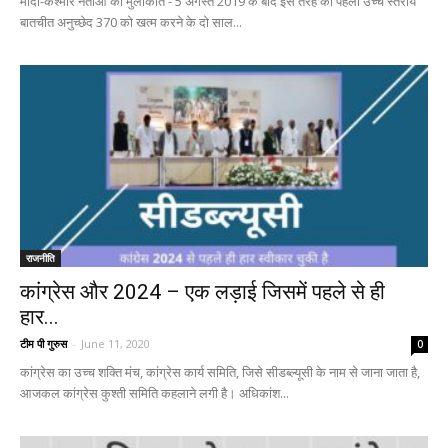
मोदी-कश्मीर नेताओं की मुलाकात - 5 अगस्त 2019 के बाद इस तरह की पहली उच्च स्तरीय
बातचीत अनुच्छेद 370 को खत्म करने के दो साल...
राजनीति
कांग्रेस और 2024 – एक लड़ाई जिसमें पहले से ही
हार...
टीम पी गुरुस
-
June 11, 2020
0
कांग्रेस का उच्च शक्ति मंच, कांग्रेस कार्य समिति, जिसे सीडब्ल्यूसी के नाम से जाना जाता है,
आजकल कांग्रेस कुश्ती समिति कहलाने लगी है। अधिकांश...