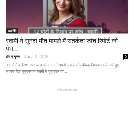
राजनीति
स्वामी ने सुनंदा मौत मामले में सतर्कता जांच रिपोर्ट को
पेश...
टीम पी गुरुस
-
March 31, 2019
0
12 चोटों के निशान पर जांच की मांग की अपनी लड़ाई को तार्किक निष्कर्ष पर ले जाते हुए,
भाजपा नेता सुब्रमण्यम स्वामी ने शुक्रवार को...
- Advertisement -