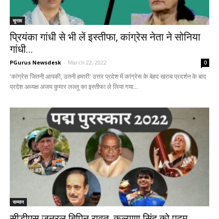
चुनाव
प्रियंका गांधी से भी लें इस्तीफा, कांग्रेस नेता ने सोनिया
गांधी...
PGurus Newsdesk
-
March 22, 2022
0
'कांग्रेस जितनी आपकी, उतनी हमारी' उत्तर प्रदेश में कांग्रेस के बेहद खराब प्रदर्शन के बाद
प्रदेश अध्यक्ष अजय कुमार लल्लू का इस्तीफा ले लिया गया...
सम्मान
सीडीएस जनरल बिपिन रावत, कल्याण सिंह को पद्म