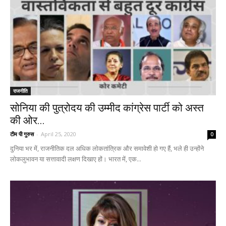
राजनीति
सोनिया की पुत्रोदय की उम्मीद कांग्रेस पार्टी को अस्त
की ओर...
टीम पी गुरुस
-
April 25, 2020
0
दुनिया भर में, राजनीतिक दल अधिक लोकतांत्रिक और समावेशी हो गए हैं, भले ही उन्होंने
लोकलुभावन या सत्तावादी लक्षण दिखाए हों। भारत में, एक...